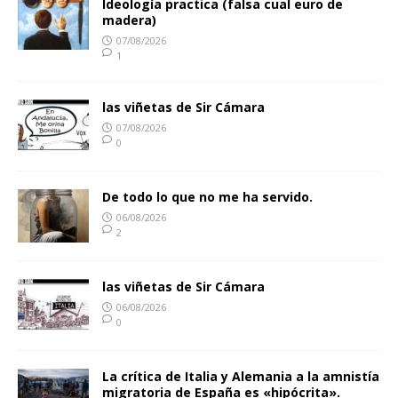
Ideología practica (falsa cual euro de
madera)
07/08/2026
1
las viñetas de Sir Cámara
07/08/2026
0
De todo lo que no me ha servido.
06/08/2026
2
las viñetas de Sir Cámara
06/08/2026
0
La crítica de Italia y Alemania a la amnistía
migratoria de España es «hipócrita».