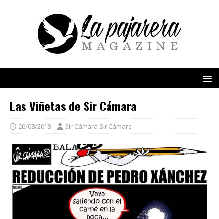
Las Viñetas de Sir Cámara
26/08/2018
Sir Cámara Sir Cámara