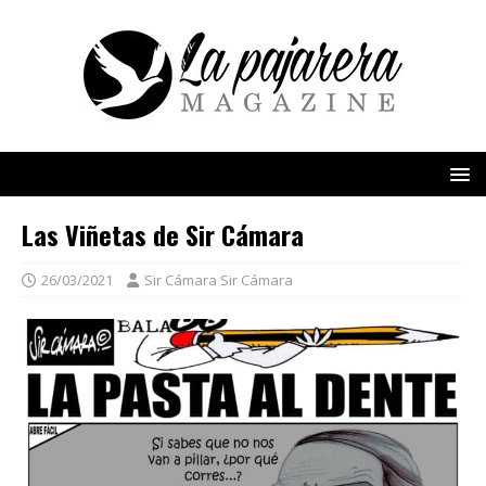
Las Viñetas de Sir Cámara
26/03/2021
Sir Cámara Sir Cámara