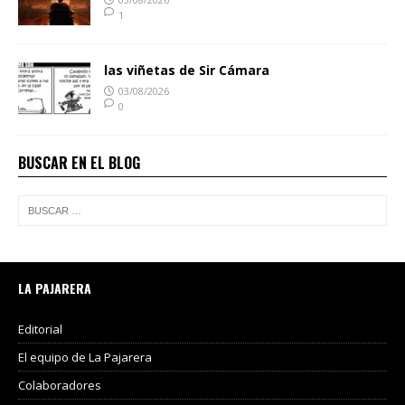
1
las viñetas de Sir Cámara
03/08/2026
0
BUSCAR EN EL BLOG
LA PAJARERA
Editorial
El equipo de La Pajarera
Colaboradores