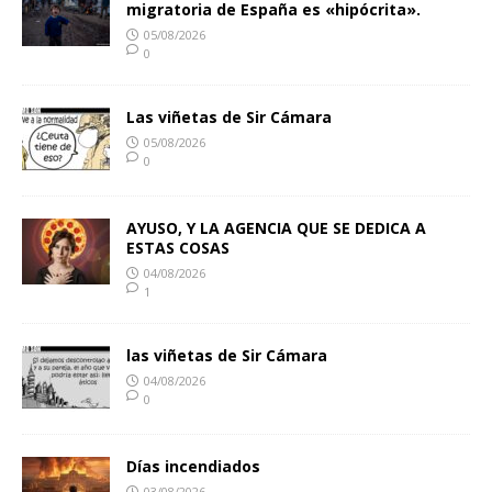
migratoria de España es «hipócrita».
05/08/2026
0
Las viñetas de Sir Cámara
05/08/2026
0
AYUSO, Y LA AGENCIA QUE SE DEDICA A
ESTAS COSAS
04/08/2026
1
las viñetas de Sir Cámara
04/08/2026
0
Días incendiados
03/08/2026