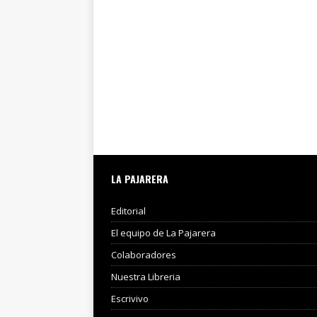
LA PAJARERA
Editorial
El equipo de La Pajarera
Colaboradores
Nuestra Libreria
Escrivivo