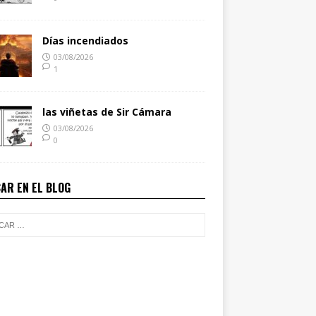
Días incendiados
03/08/2026
1
las viñetas de Sir Cámara
03/08/2026
0
AR EN EL BLOG