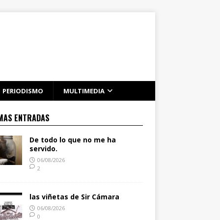
PERIODISMO
MULTIMEDIA
MAS ENTRADAS
De todo lo que no me ha
servido.
06/08/2026
2
las viñetas de Sir Cámara
06/08/2026
0