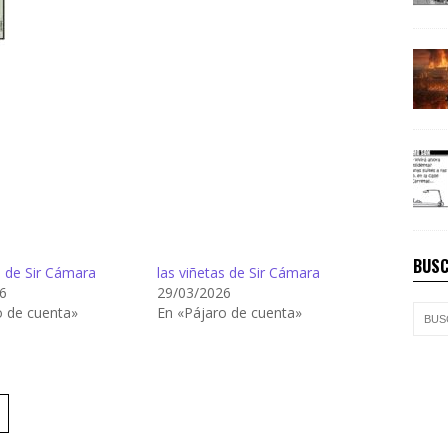
BUSC
s de Sir Cámara
las viñetas de Sir Cámara
6
29/03/2026
o de cuenta»
En «Pájaro de cuenta»