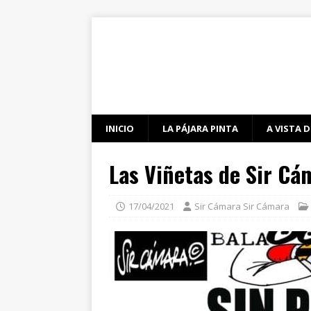
INICIO
LA PÁJARA PINTA
A VISTA D
Las Viñetas de Sir Cá
17/04/2021
Sir Cámara Sir Cámara