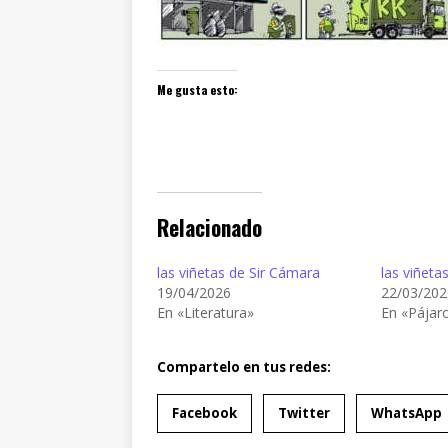
Me gusta esto:
Relacionado
las viñetas de Sir Cámara
las viñeta
19/04/2026
22/03/202
En «Literatura»
En «Pájar
Compartelo en tus redes:
Facebook
Twitter
WhatsApp