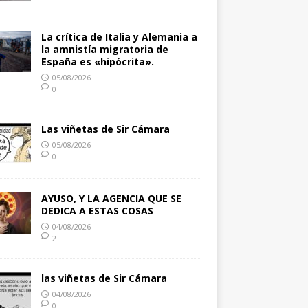
La crítica de Italia y Alemania a
la amnistía migratoria de
España es «hipócrita».
05/08/2026
0
Las viñetas de Sir Cámara
05/08/2026
0
AYUSO, Y LA AGENCIA QUE SE
DEDICA A ESTAS COSAS
04/08/2026
2
las viñetas de Sir Cámara
04/08/2026
0