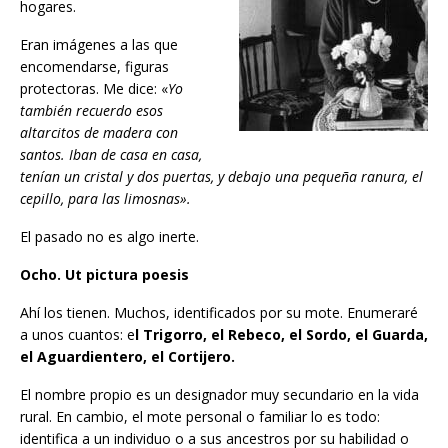
hogares.
Eran imágenes a las que
encomendarse, figuras
protectoras. Me dice: «
Yo
también recuerdo esos
altarcitos de madera con
santos. Iban de casa en casa,
tenían un cristal y dos puertas, y debajo una pequeña ranura, el
cepillo, para las limosnas».
El pasado no es algo inerte.
Ocho. Ut pictura poesis
Ahí los tienen. Muchos, identificados por su mote. Enumeraré
a unos cuantos: e
l Trigorro, el Rebeco, el Sordo, el Guarda,
el Aguardientero, el Cortijero.
El nombre propio es un designador muy secundario en la vida
rural. En cambio, el mote personal o familiar lo es todo:
identifica a un individuo o a sus ancestros por su habilidad o