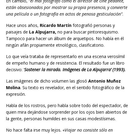
En cambio, “
el mal fotógrafo como el director de cine pedante,
están obsesionados por mostrar su propia presencia, y convierte
una película o un fotografía en actos de penosa gesticulación”
.
Hace unos años,
Ricardo Martín
fotografió personas y
paisajes de
La Alpujarra,
no para buscar pintoresquismo.
Tampoco para hacer un álbum de arquetipos. No había en él
ningún afán propiamente etnológico, clasificatorio.
Lo que veía trataba de representarlo en una escena verosímil
de empeño humano y de resistencia. El resultado fue un libro
decisivo: ‘
Sostener la mirada. Imágenes de La Alpujarra’ (1993).
Las imágenes de dicho volumen las glosó
Antonio Muñoz
Molina
. Su texto es revelador, en el sentido fotográfico de la
expresión.
Habla de los rostros, pero habla sobre todo del espectador, de
quien mira dejándose sorprender por los ojos bien abiertos de
la gente, personas humildes en sus casas modestísimas.
No hace falta irse muy lejos. «
Viajar no consiste sólo en