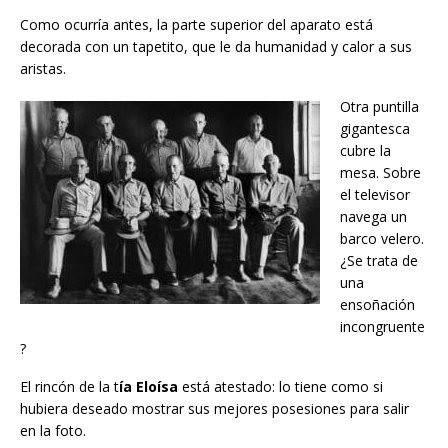
Como ocurría antes, la parte superior del aparato está
decorada con un tapetito, que le da humanidad y calor a sus
aristas.
Otra puntilla
gigantesca
cubre la
mesa. Sobre
el televisor
navega un
barco velero.
¿Se trata de
una
ensoñación
incongruente
?
El rincón de la t
ía Eloísa
está atestado: lo tiene como si
hubiera deseado mostrar sus mejores posesiones para salir
en la foto.