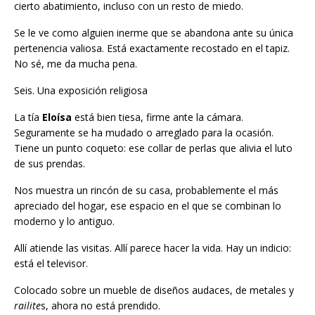
cierto abatimiento, incluso con un resto de miedo.
Se le ve como alguien inerme que se abandona ante su única
pertenencia valiosa. Está exactamente recostado en el tapiz.
No sé, me da mucha pena.
Seis. Una exposición religiosa
La tía
Eloísa
está bien tiesa, firme ante la cámara.
Seguramente se ha mudado o arreglado para la ocasión.
Tiene un punto coqueto: ese collar de perlas que alivia el luto
de sus prendas.
Nos muestra un rincón de su casa, probablemente el más
apreciado del hogar, ese espacio en el que se combinan lo
moderno y lo antiguo.
Allí atiende las visitas. Allí parece hacer la vida. Hay un indicio:
está el televisor.
Colocado sobre un mueble de diseños audaces, de metales y
railite
s, ahora no está prendido.