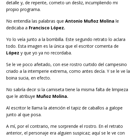
detalle y, de repente, cometo un desliz, incumpliendo mi
propio programa.
No entendía las palabras que
Antonio Muñoz Molina
le
dedicaba a
Francisco López.
Yo lo veía junto a la bombilla. Este segundo retrato lo aclara
todo. Esta imagen es la única que el escritor comenta de
López
y que yo ya no recordaba.
Se le ve poco afeitado, con ese rostro curtido del campesino
criado a la intemperie extrema, como antes decía. Y se le ve la
boina sucia, en efecto.
No sabría decir si la camiseta tiene la misma falta de limpieza
que le atribuye
Muñoz Molina.
Al escritor le llama la atención el tapiz de caballos a galope
junto al que posa.
A mí, por el contrario, me sorprende el rostro. En el retrato
anterior, el personaje era alguien suspicaz; aquí se le ve con