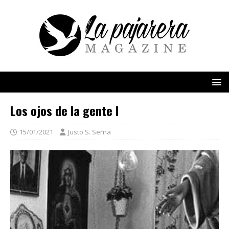
Los ojos de la gente I
15/01/2021
Justo S. Serna