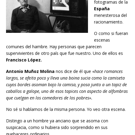
fotogramas de la
España
menesterosa del
racionamiento.
O como si fueran
escenas
comunes del hambre. Hay personas que parecen
supervivientes de otro país que fue nuestro. Uno de ellos es
Francisco López.
Antonio Muñoz Molina
nos dice de él que «
hace romances
largos, se afeita poco y lleva una boina sucia como la camiseta
cuyos bordes asoman bajo la camisa, y posa junto a un tapiz de
caballos a galope, uno de esos tapices con aspecto de alfombras
que cuelgan en los comedores de los pobres».
No sé si hablamos de la misma persona. Yo veo otra escena.
Distingo a un hombre ya anciano que se asoma con
suspicacia, como si hubiera sido sorprendido en sus
quehaceres ordinarios.