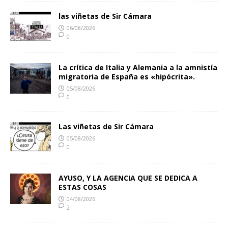
las viñetas de Sir Cámara
06/08/2026
0
La crítica de Italia y Alemania a la amnistía
migratoria de España es «hipócrita».
05/08/2026
0
Las viñetas de Sir Cámara
05/08/2026
0
AYUSO, Y LA AGENCIA QUE SE DEDICA A
ESTAS COSAS
04/08/2026
2