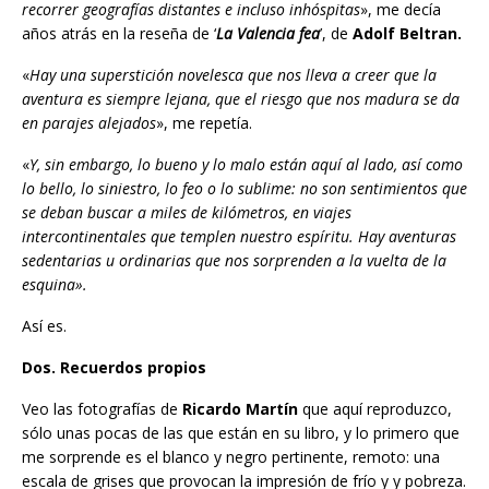
recorrer geografías distantes e incluso inhóspitas
», me decía
años atrás en la reseña de ‘
La Valencia fea
’, de
Adolf Beltran.
«
Hay una superstición novelesca que nos lleva a creer que la
aventura es siempre lejana, que el riesgo que nos madura se da
en parajes alejados
», me repetía.
«
Y, sin embargo, lo bueno y lo malo están aquí al lado, así como
lo bello, lo siniestro, lo feo o lo sublime: no son sentimientos que
se deban buscar a miles de kilómetros, en viajes
intercontinentales que templen nuestro espíritu. Hay aventuras
sedentarias u ordinarias que nos sorprenden a la vuelta de la
esquina».
Así es.
Dos. Recuerdos propios
Veo las fotografías de
Ricardo Martín
que aquí reproduzco,
sólo unas pocas de las que están en su libro, y lo primero que
me sorprende es el blanco y negro pertinente, remoto: una
escala de grises que provocan la impresión de frío y y pobreza.