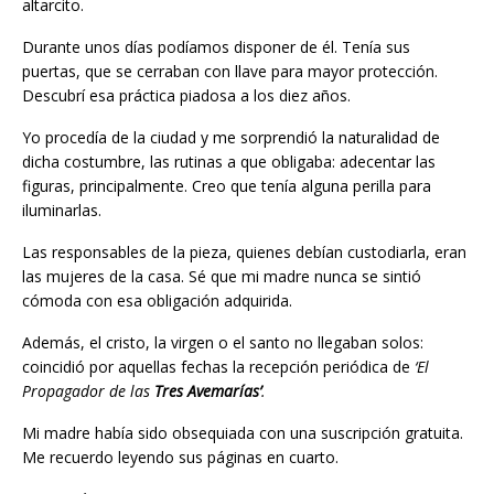
altarcito.
Durante unos días podíamos disponer de él. Tenía sus
puertas, que se cerraban con llave para mayor protección.
Descubrí esa práctica piadosa a los diez años.
Yo procedía de la ciudad y me sorprendió la naturalidad de
dicha costumbre, las rutinas a que obligaba: adecentar las
figuras, principalmente. Creo que tenía alguna perilla para
iluminarlas.
Las responsables de la pieza, quienes debían custodiarla, eran
las mujeres de la casa. Sé que mi madre nunca se sintió
cómoda con esa obligación adquirida.
Además, el cristo, la virgen o el santo no llegaban solos:
coincidió por aquellas fechas la recepción periódica de
‘El
Propagador de las
Tres Avemarías’
.
Mi madre había sido obsequiada con una suscripción gratuita.
Me recuerdo leyendo sus páginas en cuarto.