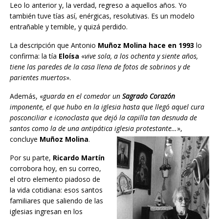
Leo lo anterior y, la verdad, regreso a aquellos años. Yo
también tuve tías así, enérgicas, resolutivas. Es un modelo
entrañable y temible, y quizá perdido.
La descripción que Antonio
Muñoz Molina hace en 1993
lo
confirma: la tía
Eloísa
«
vive sola, a los ochenta y siente años,
tiene las paredes de la casa llena de fotos de sobrinos y de
parientes muertos
».
Además, «
guarda en el comedor un
Sagrado Corazón
imponente, el que hubo en la iglesia hasta que llegó aquel cura
posconciliar e iconoclasta que dejó la capilla tan desnuda de
santos como la de una antipática iglesia protestante…
»,
concluye
Muñoz Molina
.
Por su parte,
Ricardo Martín
corrobora hoy, en su correo,
el otro elemento piadoso de
la vida cotidiana: esos santos
familiares que saliendo de las
iglesias ingresan en los