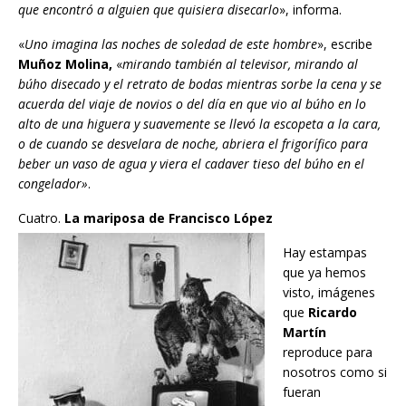
que encontró a alguien que quisiera disecarlo
», informa.
«
Uno imagina las noches de soledad de este hombre
», escribe
Muñoz Molina,
«
mirando también al televisor, mirando al
búho disecado y el retrato de bodas mientras sorbe la cena y se
acuerda del viaje de novios o del día en que vio al búho en lo
alto de una higuera y suavemente se llevó la escopeta a la cara,
o de cuando se desvelara de noche, abriera el frigorífico para
beber un vaso de agua y viera el cadaver tieso del búho en el
congelador»
.
Cuatro.
La mariposa de Francisco López
Hay estampas
que ya hemos
visto, imágenes
que
Ricardo
Martín
reproduce para
nosotros como si
fueran