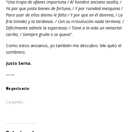
“
Una tropa de afanes importuna / Al hombre anciano asalta, /
Ya por que junta bienes de fortuna, / Y por ruindad mezquina /
Para usar de ellos ánimo le falta / Y por que en él domina, / La
fría timidez y la tardanza. / Con su irresolución nada termina; /
Difícilmente admite la esperanza; / Tiene a la vida un inmortal
cariño; / Siempre gruñe o se quexa
”.
Como estos ancianos, yo también me descubro. Me quito el
sombrero.
Justo Serna.
——
Me gusta esto:
Cargando...