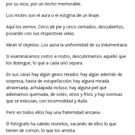
por su vicio, por un hecho memorable.
Los motes son el aura o el estigma de un linaje.
Aquí los vemos. Cinco de pie y cinco sentados, descubiertos,
posando con sus respectivas vidas.
Miran el objetivo. Los aúna la uniformidad de su indumentaria.
Si examináramos rostro a rostro, descubriríamos aquello que
los distingue, lo que a cada uno separa.
En sus caras hay algún gesto retador; hay algún ademán de
sorpresa, hasta de estupefacción; hay alguna mirada
atravesada, achulapada incluso; hay alguna piel que
adivinamos quemada, de soles, vinos y fríos; y hay sonrisas
que se esbozan, con incomodidad y duda.
Pero en todos ellos hay una fraternidad anciana.
El fotógrafo ha sabido reunirlos, sacando de ellos lo que
tienen de común, lo que los amista.