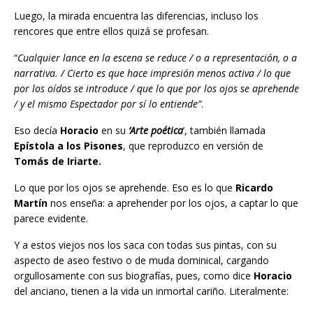
Luego, la mirada encuentra las diferencias, incluso los
rencores que entre ellos quizá se profesan.
“
Cualquier lance en la escena se reduce / o a representación, o a
narrativa. / Cierto es que hace impresión menos activa / lo que
por los oídos se introduce / que lo que por los ojos se aprehende
/ y el mismo Espectador por sí lo entiende”
.
Eso decía
Horacio
en su
‘Arte poética
’, también llamada
Epístola a los Pisones
, que reproduzco en versión de
Tomás de Iriarte.
Lo que por los ojos se aprehende. Eso es lo que
Ricardo
Martín
nos enseña: a aprehender por los ojos, a captar lo que
parece evidente.
Y a estos viejos nos los saca con todas sus pintas, con su
aspecto de aseo festivo o de muda dominical, cargando
orgullosamente con sus biografías, pues, como dice
Horacio
del anciano, tienen a la vida un inmortal cariño. Literalmente: