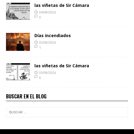
las viñetas de Sir Cámara
04/08/2026
0
Días incendiados
03/08/2026
1
las viñetas de Sir Cámara
03/08/2026
0
BUSCAR EN EL BLOG