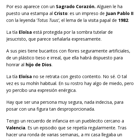
Por eso aparece con un
Sagrado Corazón.
Alguien le ha
puesto una estampa al
Cristo
: es un impreso de
Juan Pablo II
con la leyenda ‘
Totus Tuus’
, el lema de la visita papal de
1982
.
La tía
Eloísa
está protegida por la sombra tutelar de
Jesucristo, que parece señalarla expresamente.
A sus pies tiene bucaritos con flores seguramente artificiales,
de un plástico tieso e irreal, que ella habrá dispuesto para
honrar al
hijo de Dios
.
La tía
Eloísa
no se retrata con gesto contento. No sé. O tal
vez es su mohín habitual. En su rostro hay algo de miedo, pero
yo percibo una expresión enérgica.
Hay que ser una persona muy segura, nada indecisa, para
posar con una figura tan desproporcionada.
Tengo un recuerdo de infancia en un pueblecito cercano a
Valencia
. Es un episodio que se repetía regularmente. Tras
hacer una ronda de varias semanas, a mi casa llegaba un