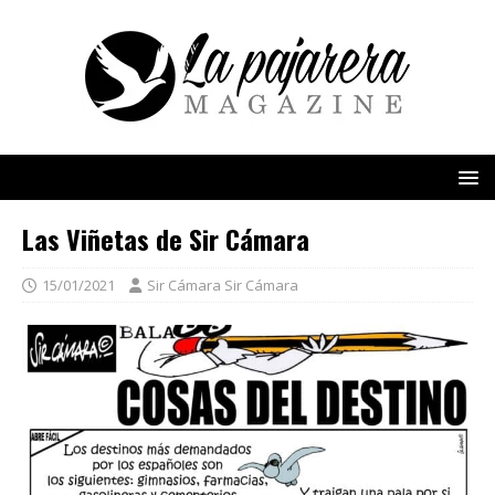
Las Viñetas de Sir Cámara
15/01/2021
Sir Cámara Sir Cámara