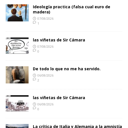
Ideología practica (falsa cual euro de
madera)
07/08/2026
1
las viñetas de Sir Cámara
07/08/2026
0
De todo lo que no me ha servido.
06/08/2026
2
las viñetas de Sir Cámara
06/08/2026
0
La crítica de Italia y Alemania a la amnistía