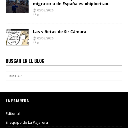
migratoria de España es «hipócrita».
05/08/2026
0
Las viñetas de Sir Cámara
05/08/2026
0
BUSCAR EN EL BLOG
LA PAJARERA
Editorial
El equipo de La Pajarera