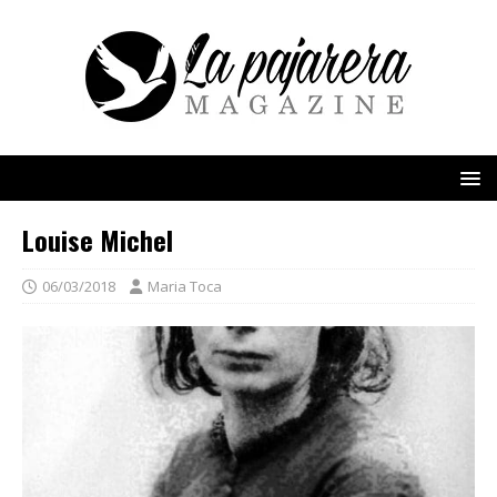
Louise Michel
06/03/2018
Maria Toca