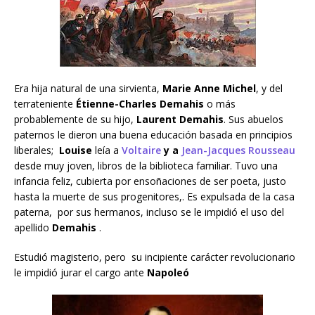
Era hija natural de una sirvienta,
Marie Anne Michel
, y del
terrateniente
Étienne-Charles Demahis
o más
probablemente de su hijo,
Laurent Demahis
. Sus abuelos
paternos le dieron una buena educación basada en principios
liberales;
Louise
leía a
Voltaire
y a
Jean-Jacques Rousseau
desde muy joven, libros de la biblioteca familiar. Tuvo una
infancia feliz, cubierta por ensoñaciones de ser poeta, justo
hasta la muerte de sus progenitores,. Es expulsada de la casa
paterna, por sus hermanos, incluso se le impidió el uso del
apellido
Demahis
.
Estudió magisterio, pero su incipiente carácter revolucionario
le impidió jurar el cargo ante
Napoleó