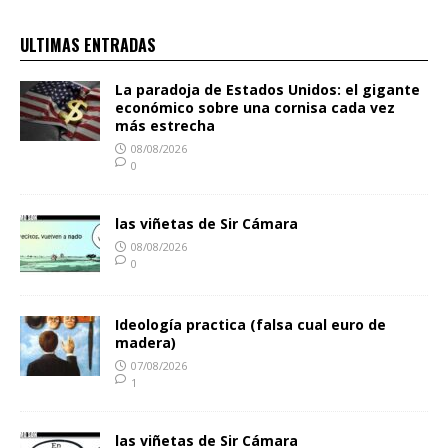
ULTIMAS ENTRADAS
La paradoja de Estados Unidos: el gigante
económico sobre una cornisa cada vez
más estrecha
08/08/2026
0
las viñetas de Sir Cámara
08/08/2026
0
Ideología practica (falsa cual euro de
madera)
07/08/2026
1
las viñetas de Sir Cámara