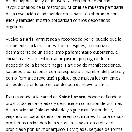
de los deportados y de nativos…Al contrario de muchos
revolucionarios de la metrópoli,
Michel
se muestra partidaria
de la revolución e independencia canaca, colaborando con
ellos y también mostró solidaridad con los deportados
argelinos.
Vuelve a
Paris,
amnistiada y reconocida por el pueblo que la
recibe entre aclamaciones. Poco después, comienza a
desmarcarse de un socialismo parlamentario autoritario, e
inicia su acercamiento al anarquismo propugnando la
adopción de la bandera negra. Participa de manifestaciones,
saqueos a panaderías como respuesta al hambre del pueblo y
como forma de revolución política que mueva los cimientos
del poder, por lo que es condenada de nuevo a cárcel.
Es trasladada a la cárcel de
Saint Lazare
, donde defiende a
prostitutas encarceladas y denuncia su condición de víctimas
de la sociedad. Sale amnistiada y sigue manifestándose,
viajando sin parar dando conferencias, mítines. En una de sus
proclamas recibe dos balazos en la cabeza, en atentado
propiciado por un monárquico. Es vigilada, seguida de forma