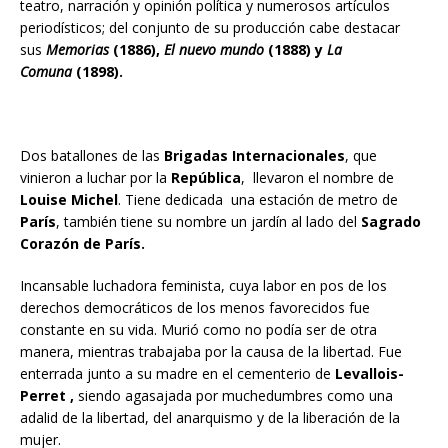
teatro, narración y opinión política y numerosos artículos
periodísticos; del conjunto de su producción cabe destacar
sus
Memorias
(1886),
El nuevo mundo
(1888) y
La
Comuna
(1898).
Dos batallones de las
Brigadas Internacionales
, que
vinieron a luchar por la
República
, llevaron el nombre de
Louise Michel
. Tiene dedicada una estación de metro de
París
, también tiene su nombre un jardín al lado del
Sagrado
Corazón de
París.
Incansable luchadora feminista, cuya labor en pos de los
derechos democráticos de los menos favorecidos fue
constante en su vida. Murió como no podía ser de otra
manera, mientras trabajaba por la causa de la libertad. Fue
enterrada junto a su madre en el cementerio de
Levallois-
Perret ,
siendo agasajada por muchedumbres como una
adalid de la libertad, del anarquismo y de la liberación de la
mujer.