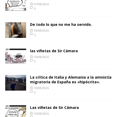
07/08/2026
0
De todo lo que no me ha servido.
06/08/2026
2
las viñetas de Sir Cámara
06/08/2026
0
La crítica de Italia y Alemania a la amnistía
migratoria de España es «hipócrita».
05/08/2026
0
Las viñetas de Sir Cámara
05/08/2026