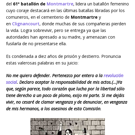
del
61º batallón de
Montmartre
, lidera un batallón femenino
cuyo coraje destacará en las últimas batallas libradas por los
comuneros, en el cementerio de
Montmartre
y
en
Clignancourt
, donde muchas de sus compañeras pierden
la vida. Logra sobrevivir, pero se entrega ya que las
autoridades han apresado a su madre, y amenazan con
fusilarla de no presentarse ella.
Es condenada a diez años de prisión y destierro. Pronuncia
estas valerosas palabras en su juicio:
No me quiero defender. Pertenezco por entero a la
revolución
social
. Declaro aceptar la responsabilidad de mis actos.(…)Ya
que, según parece, todo corazón que lucha por la libertad sólo
tiene derecho a un poco de plomo, exijo mi parte. Si me dejáis
vivir, no cesaré de clamar venganza y de denunciar, en venganza
de mis hermanos, a los asesinos de esta Comisión
.