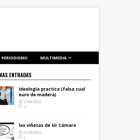
PERIODISMO
MULTIMEDIA
MAS ENTRADAS
Ideología practica (falsa cual
euro de madera)
07/08/2026
1
las viñetas de Sir Cámara
07/08/2026
0