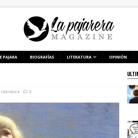
E PAJARA
BIOGRAFÍAS
LITERATURA
OPINIÓN
ULTI
,
Literatura
0