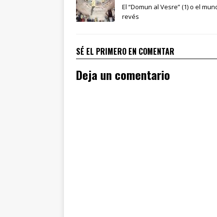
El “Domun al Vesre” (1) o el mun
revés
SÉ EL PRIMERO EN COMENTAR
Deja un comentario