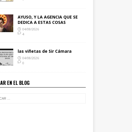
AYUSO, Y LA AGENCIA QUE SE
DEDICA A ESTAS COSAS
04/08/2026
4
las viñetas de Sir Cámara
04/08/2026
0
AR EN EL BLOG