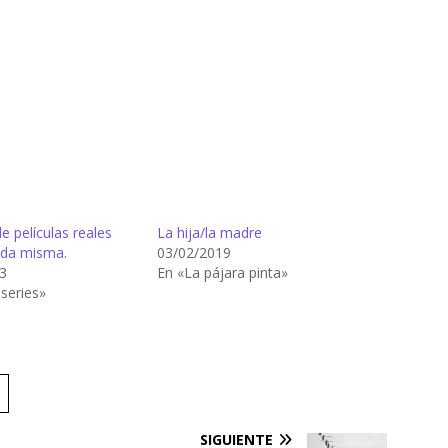
de películas reales
La hija/la madre
ida misma.
03/02/2019
3
En «La pájara pinta»
 series»
SIGUIENTE