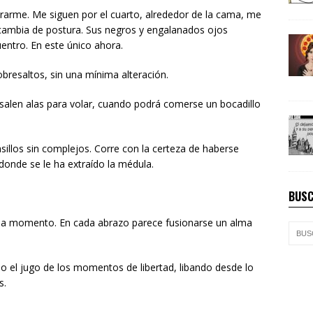
irarme. Me siguen por el cuarto, alrededor de la cama, me
 si cambia de postura. Sus negros y engalanados ojos
entro. En este único ahora.
obresaltos, sin una mínima alteración.
salen alas para volar, cuando podrá comerse un bocadillo
sillos sin complejos. Corre con la certeza de haberse
donde se le ha extraído la médula.
BUSC
da momento. En cada abrazo parece fusionarse un alma
o el jugo de los momentos de libertad, libando desde lo
s.