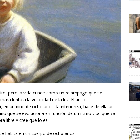
pito, pero la vida cunde como un relámpago que se
ara lenta a la velocidad de la luz. El único
 en un niño de ocho años, la interioriza, hace de ella un
sino que se evoluciona en función de un ritmo vital que va
a libre y cree que lo es.
que habita en un cuerpo de ocho años.