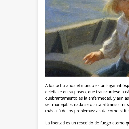
A los ocho años el mundo es un lugar inhós
deleitase en su paseo, que transcurriese a cám
quebrantamiento es la enfermedad, y aun así,
ser manejable, nada se oculta al transcurrir 
más allá de los problemas: actúa como si fuer
La libertad es un rescoldo de fuego eterno 