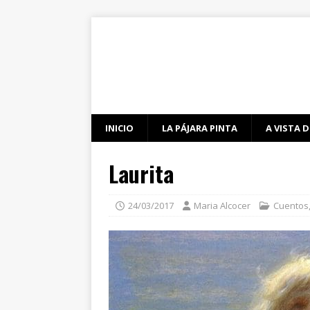
INICIO
LA PÁJARA PINTA
A VISTA D
Laurita
24/03/2017
Maria Alcocer
Cuentos