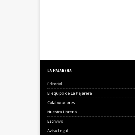
LA PAJARERA
Editorial
El equipo de La Pajarera
Colaboradores
Nuestra Libreria
Escrivivo
Aviso Legal