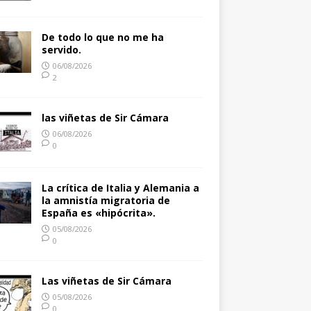
De todo lo que no me ha
servido.
06/08/2026
2
las viñetas de Sir Cámara
06/08/2026
0
La crítica de Italia y Alemania a
la amnistía migratoria de
España es «hipócrita».
05/08/2026
0
Las viñetas de Sir Cámara
05/08/2026
0