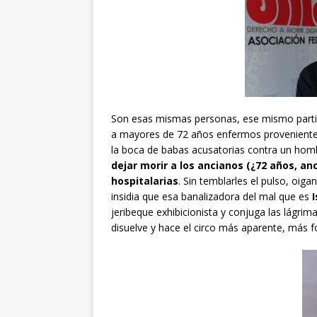
Son esas mismas personas, ese mismo partid
a mayores de 72 años enfermos proveniente
la boca de babas acusatorias contra un homb
dejar morir a los ancianos (¿72 años, an
hospitalarias
. Sin temblarles el pulso, oig
insidia que esa banalizadora del mal que es
jeribeque exhibicionista y conjuga las lágrim
disuelve y hace el circo más aparente, más f