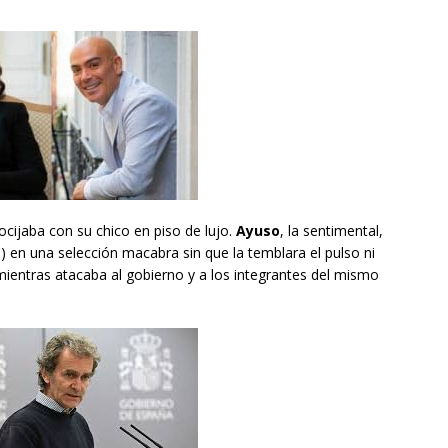
gocijaba con su chico en piso de lujo.
Ayuso
, la sentimental,
) en una selección macabra sin que la temblara el pulso ni
o mientras atacaba al gobierno y a los integrantes del mismo