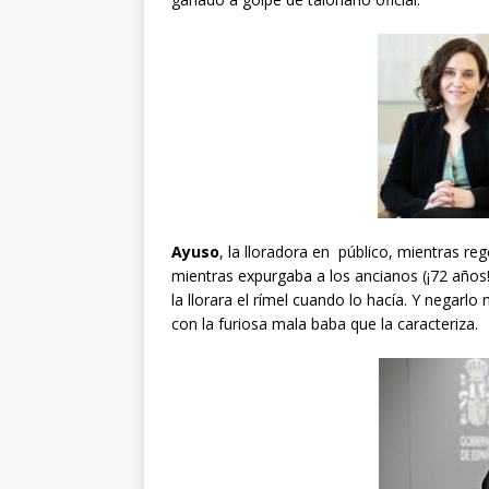
Ayuso
, la lloradora en público, mientras re
mientras expurgaba a los ancianos (¡72 años!
la llorara el rímel cuando lo hacía. Y negarl
con la furiosa mala baba que la caracteriza.