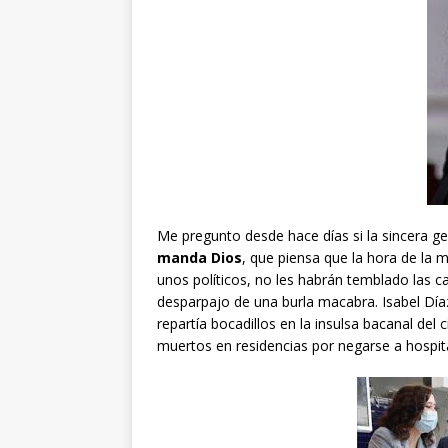
Me pregunto desde hace días si la sincera ge
manda Dios
, que piensa que la hora de la 
unos políticos, no les habrán temblado las c
desparpajo de una burla macabra. Isabel Día
repartía bocadillos en la insulsa bacanal del
muertos en residencias por negarse a hospita