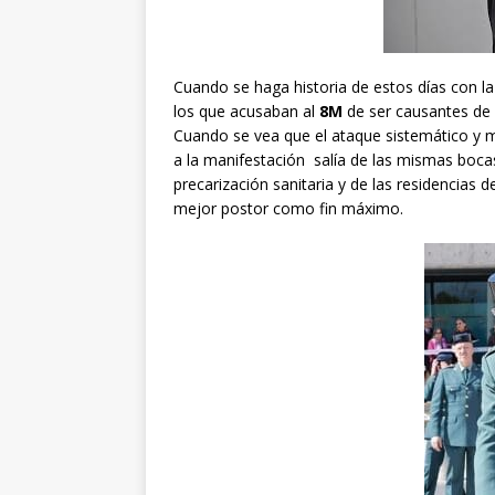
Cuando se haga historia de estos días con l
los que acusaban al
8M
de ser causantes de 
Cuando se vea que el ataque sistemático y
a la manifestación salía de las mismas bocas
precarización sanitaria y de las residencias d
mejor postor como fin máximo.