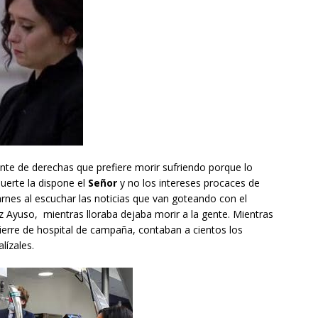
nte de derechas que prefiere morir sufriendo porque lo
muerte la dispone el
Señor
y no los intereses procaces de
arnes al escuchar las noticias que van goteando con el
z Ayuso, mientras lloraba dejaba morir a la gente. Mientras
 cierre de hospital de campaña, contaban a cientos los
lízales.