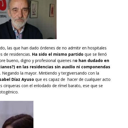
o, las que han dado órdenes de no admitir en hospitales
s de residencias.
Ha sido el mismo partido
que se llenó
re bueno, digno y profesional quienes n
o han dudado en
cianos?) en las residencias sin auxilio ni componendas
an. Negando la mayor. Mintiendo y tergiversando con la
Isabel Díaz Ayuso
que es capaz de hacer de cualquier acto
as cirqueras con el enlodado de rímel barato, ese que se
otogénico.