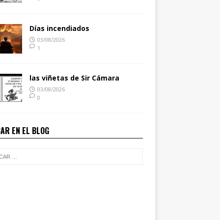
Días incendiados
03/08/2026
1
las viñetas de Sir Cámara
03/08/2026
0
AR EN EL BLOG