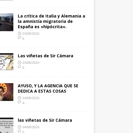
La crítica de Italia y Alemania a
la amnistía migratoria de
España es «hipócrita».
05/08/2026
0
Las viñetas de Sir Cámara
05/08/2026
0
AYUSO, Y LA AGENCIA QUE SE
DEDICA A ESTAS COSAS
04/08/2026
4
las viñetas de Sir Cámara
04/08/2026
0