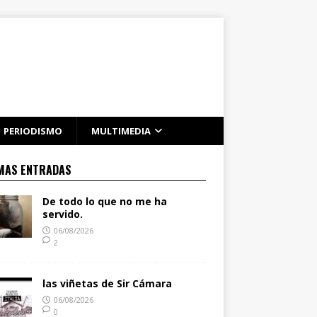
PERIODISMO
MULTIMEDIA
MAS ENTRADAS
De todo lo que no me ha
servido.
06/08/2026
2
las viñetas de Sir Cámara
06/08/2026
0