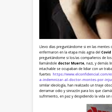
Llevo días preguntándome si en las mentes q
enfermaron en la etapa más agria del
Covid 
preguntándome si los/as compañeros de los 
llamándole
doctor Muerte
, nazi, y demás 
intachable se ocupaban de lidiar con un tra
fuertes
https://www.elconfidencial.com/
a-indemnizar-al-doctor-montes-por-inju
similar ideología, han realizado un triaje o
derramar odio y sinrazón para los que clam
sufrimiento, en paz y despidiendo la vida s