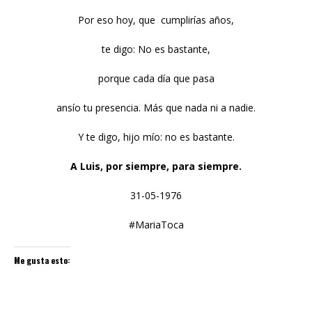
Por eso hoy, que cumplirías años,
te digo: No es bastante,
porque cada día que pasa
ansío tu presencia. Más que nada ni a nadie.
Y te digo, hijo mío: no es bastante.
A Luis, por siempre, para siempre.
31-05-1976
#MariaToca
Me gusta esto: