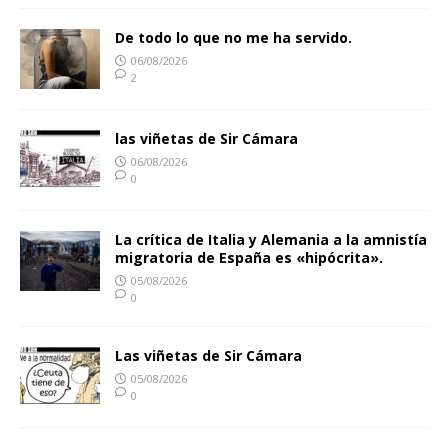
De todo lo que no me ha servido.
06/08/2026
2
las viñetas de Sir Cámara
06/08/2026
0
La crítica de Italia y Alemania a la amnistía
migratoria de España es «hipócrita».
05/08/2026
0
Las viñetas de Sir Cámara
05/08/2026
0