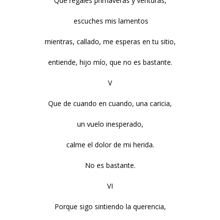
Que regales primaveras y venturas,
escuches mis lamentos
mientras, callado, me esperas en tu sitio,
entiende, hijo mío, que no es bastante.
V
Que de cuando en cuando, una caricia,
un vuelo inesperado,
calme el dolor de mi herida.
No es bastante.
VI
Porque sigo sintiendo la querencia,