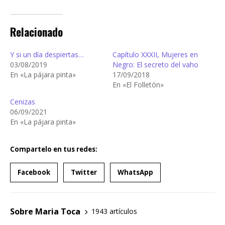
Relacionado
Y si un día despiertas…
Capítulo XXXII, Mujeres en
03/08/2019
Negro: El secreto del vaho
En «La pájara pinta»
17/09/2018
En «El Folletón»
Cenizas
06/09/2021
En «La pájara pinta»
Compartelo en tus redes:
Facebook
Twitter
WhatsApp
Sobre Maria Toca
1943 artículos