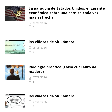
La paradoja de Estados Unidos: el gigante
económico sobre una cornisa cada vez
más estrecha
08/08/2026
0
las viñetas de Sir Cámara
08/08/2026
0
Ideología practica (falsa cual euro de
madera)
07/08/2026
1
las viñetas de Sir Cámara
07/08/2026
0