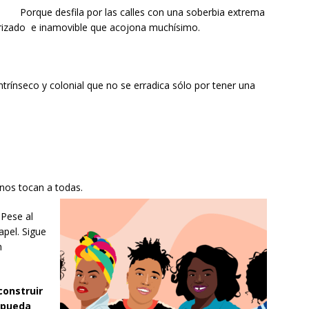
Porque desfila por las calles con una soberbia extrema
iorizado e inamovible que acojona muchísimo.
trínseco y colonial que no se erradica sólo por tener una
nos tocan a todas.
 Pese al
apel. Sigue
n
construir
 pueda