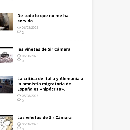
De todo lo que no me ha
servido.
06/08/2026
2
las viñetas de Sir Cámara
06/08/2026
0
La crítica de Italia y Alemania a
la amnistía migratoria de
España es «hipócrita».
05/08/2026
0
Las viñetas de Sir Cámara
05/08/2026
0