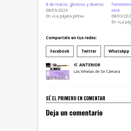
8 de marzo, glorioso y diverso.
Feminismo
08/03/2024
será.
En «La pájara pinta»
08/03/202
En «La páj
Compartelo en tus redes:
Facebook
Twitter
WhatsApp
ANTERIOR
Las Viñetas de Sir Cámara
SÉ EL PRIMERO EN COMENTAR
Deja un comentario