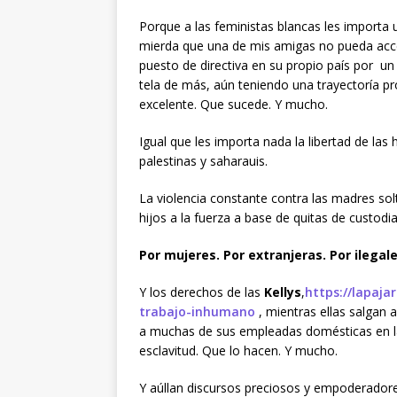
Porque a las feministas blancas les importa 
mierda que una de mis amigas no pueda acc
puesto de directiva en su propio país por un
tela de más, aún teniendo una trayectoría pr
excelente. Que sucede. Y mucho.
Igual que les importa nada la libertad de la
palestinas y saharauis.
La violencia constante contra las madres sol
hijos a la fuerza a base de quitas de custodia 
Por mujeres. Por extranjeras. Por ilegal
Y los derechos de las
Kellys
,
https://lapaja
trabajo-inhumano
, mientras ellas salgan 
a muchas de sus empleadas domésticas en la
esclavitud. Que lo hacen. Y mucho.
Y aúllan discursos preciosos y empoderadores