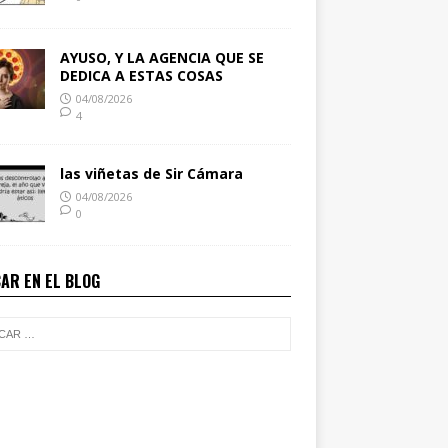
AYUSO, Y LA AGENCIA QUE SE
DEDICA A ESTAS COSAS
04/08/2026
4
las viñetas de Sir Cámara
04/08/2026
0
AR EN EL BLOG