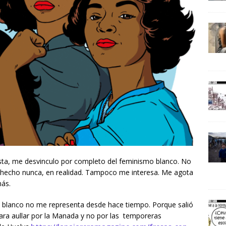
ta, me desvinculo por completo del feminismo blanco. No
a hecho nunca, en realidad. Tampoco me interesa. Me agota
más.
 blanco no me representa desde hace tiempo. Porque salió
 para aullar por la Manada y no por las temporeras