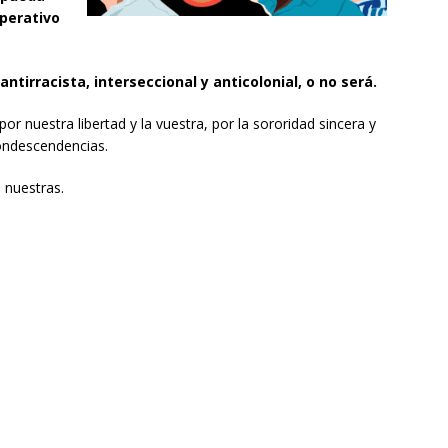
perativo
irracista, interseccional y anticolonial, o no será.
or nuestra libertad y la vuestra, por la sororidad sincera y
condescendencias.
 nuestras.