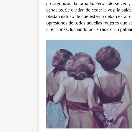
protagonizan la jornada. Pero sólo se ven y
espacios. Se olvidan de ceder la voz, la palabr
olvidan incluso de que estén o deban estar o i
opresiones de todas aquellas mujeres que so
direcciones, luchando por erradicar un patriar