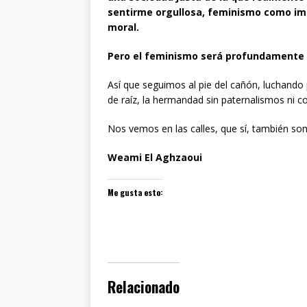
sentirme orgullosa, feminismo como im
moral.
Pero el feminismo será profundamente ant
Así que seguimos al pie del cañón, luchando p
de raíz, la hermandad sin paternalismos ni 
Nos vemos en las calles, que sí, también son
Weami El Aghzaoui
Me gusta esto:
Relacionado