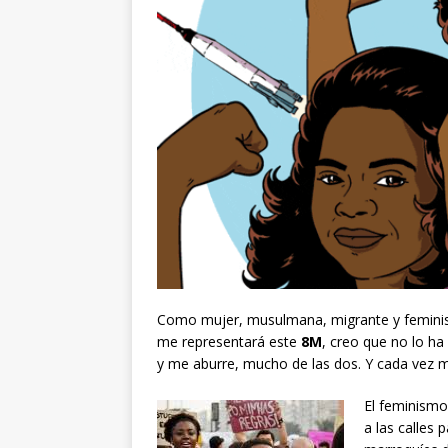
Como mujer, musulmana, migrante y feminis
me representará este
8M
, creo que no lo h
y me aburre, mucho de las dos. Y cada vez 
El feminismo
a las calles