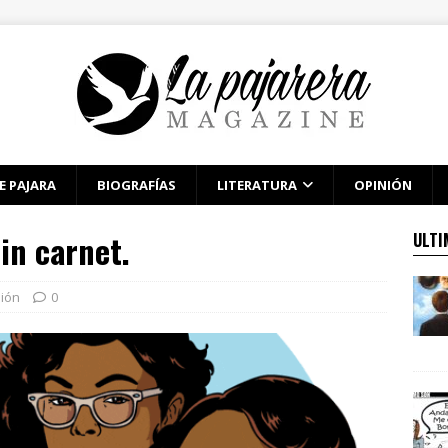
E PAJARA
BIOGRAFÍAS
LITERATURA
OPINIÓN
in carnet.
ULTI
ión
0