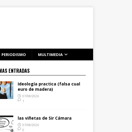
PERIODISMO
MULTIMEDIA
MAS ENTRADAS
Ideología practica (falsa cual
euro de madera)
07/08/2026
1
las viñetas de Sir Cámara
07/08/2026
0