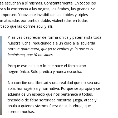
 se escuchan a sí mismas. Constantemente. En todos los
a y la existencia a las negras, las árabes, las gitanas. Se
mporten. Y obvian e invisibilizan las dobles y triples
n atacadas por partida doble, violentadas en todas
cado que las oprime aquí y allí.
Y las ves despreciar de forma cínica y paternalista toda
nuestra lucha, reduciéndola a un cero a la izquierda
porque
quita quita, que ya te explico yo lo que es el
feminismo, que tú no sabes.
Porque eso es justo lo que hace el feminismo
hegemónico. Sólo predica y nunca escucha.
No concibe una libertad y una realidad que no sea una
sola, homogénea y normativa. Porque se
apropia y se
adueña
de un espacio que nos pertenece a todas,
tiñendolo de falsa sororidad mientras juzga, ataca y
anula a quienes vivimos fuera de su burbuja, que
somos muchas.