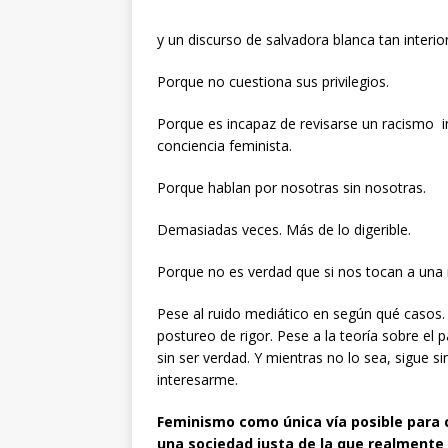
y un discurso de salvadora blanca tan inter
Porque no cuestiona sus privilegios.
Porque es incapaz de revisarse un racismo in
conciencia feminista.
Porque hablan por nosotras sin nosotras.
Demasiadas veces. Más de lo digerible.
Porque no es verdad que si nos tocan a una 
Pese al ruido mediático en según qué casos.
postureo de rigor. Pese a la teoría sobre el p
sin ser verdad. Y mientras no lo sea, sigue si
interesarme.
Feminismo como única vía posible para 
una sociedad justa de la que realmente