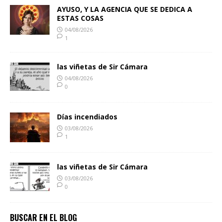
AYUSO, Y LA AGENCIA QUE SE DEDICA A
ESTAS COSAS
04/08/2026
1
las viñetas de Sir Cámara
04/08/2026
0
Días incendiados
03/08/2026
1
las viñetas de Sir Cámara
03/08/2026
0
BUSCAR EN EL BLOG