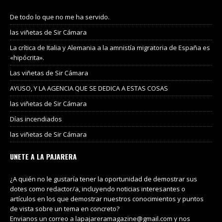
De todo lo que no me ha servido.
las viñetas de Sir Cámara
La crítica de Italia y Alemania a la amnistía migratoria de España es
«hipócrita».
Las viñetas de Sir Cámara
AYUSO, Y LA AGENCIA QUE SE DEDICA A ESTAS COSAS
las viñetas de Sir Cámara
Días incendiados
las viñetas de Sir Cámara
UNETE A LA PAJARERA
¿A quién no le gustaría tener la oportunidad de demostrar sus
dotes como redactor/a, incluyendo noticias interesantes o
artículos en los que demostrar nuestros conocimientos y puntos
de vista sobre un tema en concreto?
Envianos un correo a lapajareramagazine@gmail.com y nos