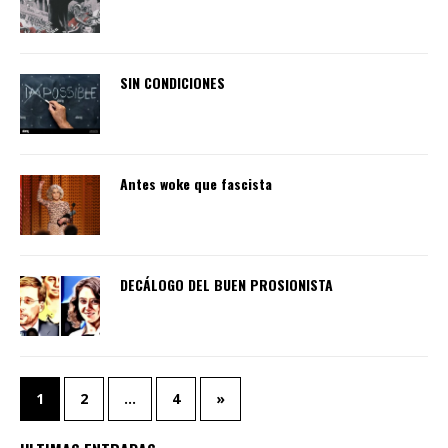
SIN CONDICIONES
Antes woke que fascista
DECÁLOGO DEL BUEN PROSIONISTA
1
2
…
4
»