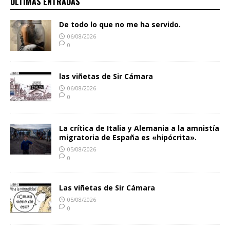
ULTIMAS ENTRADAS
De todo lo que no me ha servido.
06/08/2026
0
las viñetas de Sir Cámara
06/08/2026
0
La crítica de Italia y Alemania a la amnistía
migratoria de España es «hipócrita».
05/08/2026
0
Las viñetas de Sir Cámara
05/08/2026
0