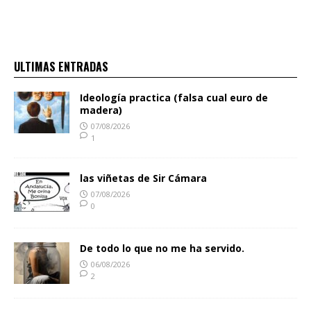
ULTIMAS ENTRADAS
Ideología practica (falsa cual euro de
madera)
07/08/2026
1
las viñetas de Sir Cámara
07/08/2026
0
De todo lo que no me ha servido.
06/08/2026
2