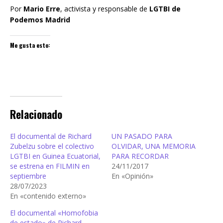
Por
Mario Erre
, activista y responsable de
LGTBI de
Podemos Madrid
Me gusta esto:
Relacionado
El documental de Richard
UN PASADO PARA
Zubelzu sobre el colectivo
OLVIDAR, UNA MEMORIA
LGTBI en Guinea Ecuatorial,
PARA RECORDAR
se estrena en FILMIN en
24/11/2017
septiembre
En «Opinión»
28/07/2023
En «contenido externo»
El documental «Homofobia
de estado» de Richard