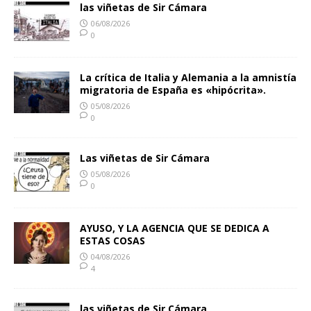
las viñetas de Sir Cámara
06/08/2026
0
La crítica de Italia y Alemania a la amnistía
migratoria de España es «hipócrita».
05/08/2026
0
Las viñetas de Sir Cámara
05/08/2026
0
AYUSO, Y LA AGENCIA QUE SE DEDICA A
ESTAS COSAS
04/08/2026
4
las viñetas de Sir Cámara