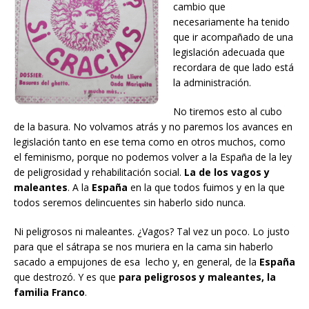
cambio que
necesariamente ha tenido
que ir acompañado de una
legislación adecuada que
recordara de que lado está
la administración.
No tiremos esto al cubo
de la basura. No volvamos atrás y no paremos los avances en
legislación tanto en ese tema como en otros muchos, como
el feminismo, porque no podemos volver a la España de la ley
de peligrosidad y rehabilitación social.
La de los vagos y
maleantes
. A la
España
en la que todos fuimos y en la que
todos seremos delincuentes sin haberlo sido nunca.
Ni peligrosos ni maleantes. ¿Vagos? Tal vez un poco. Lo justo
para que el sátrapa se nos muriera en la cama sin haberlo
sacado a empujones de esa lecho y, en general, de la
España
que destrozó. Y es que
para peligrosos y maleantes, la
familia Franco
.