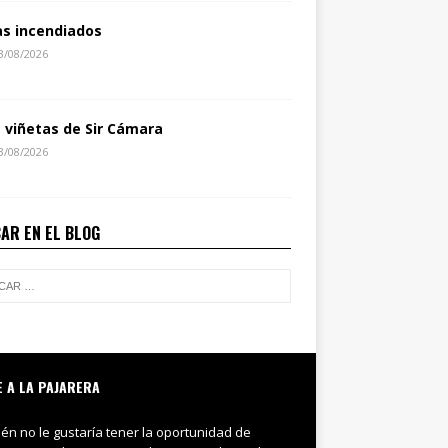
as incendiados
3/08/2026
s viñetas de Sir Cámara
3/08/2026
AR EN EL BLOG
E A LA PAJARERA
ién no le gustaría tener la oportunidad de