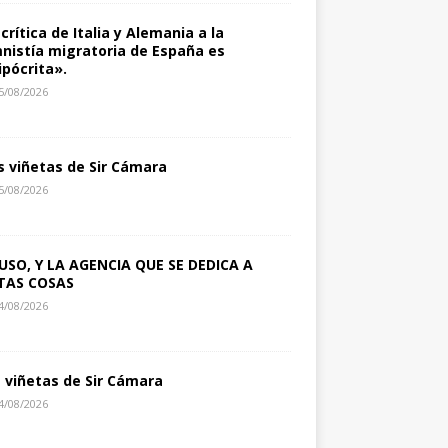
 crítica de Italia y Alemania a la
nistía migratoria de España es
ipócrita».
5/08/2026
s viñetas de Sir Cámara
5/08/2026
USO, Y LA AGENCIA QUE SE DEDICA A
TAS COSAS
4/08/2026
s viñetas de Sir Cámara
4/08/2026