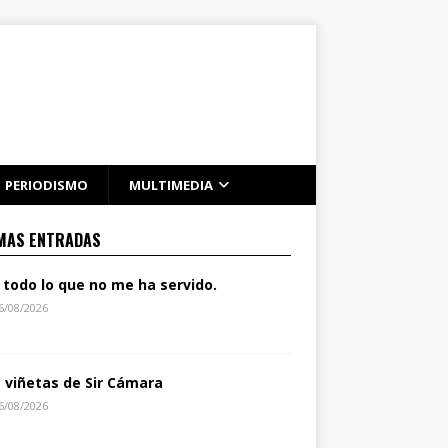
PERIODISMO
MULTIMEDIA
MAS ENTRADAS
 todo lo que no me ha servido.
6/08/2026
s viñetas de Sir Cámara
6/08/2026