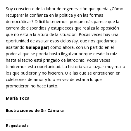
Soy consciente de la labor de regeneración que queda ¿Cómo
recuperar la confianza en la política y en las formas
democráticas? Difícil lo tenemos porque más parece que la
carrera de dispendios y estupideces que realiza la oposición
que no está a la altura de la situación. Pocas veces hay una
oportunidad de asaltar esos cielos (ay, que nos quedamos
asaltando
Galapagar
) como ahora, con un partido en el
poder al que se podría hasta ilegalizar porque desde la raíz
hasta el techo está pringado de latrocinio. Pocas veces
tendremos esta oportunidad. La historia va a juzgar muy mal a
los que pudieron y no hicieron. O a las que se entretienen en
culebrones de amor y lujo en vez de estar a lo que
prometieron no hace tanto.
María Toca
Ilustraciones de Sir Cámara
Me gusta esto: