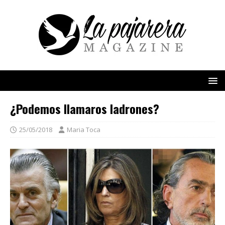
¿Podemos llamaros ladrones?
25/05/2018
Maria Toca