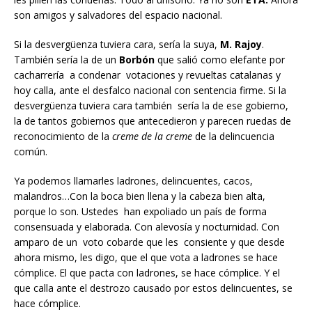
son amigos y salvadores del espacio nacional.
Si la desvergüenza tuviera cara, sería la suya,
M. Rajoy
.
También sería la de un
Borbón
que salió como elefante por
cacharrería a condenar votaciones y revueltas catalanas y
hoy calla, ante el desfalco nacional con sentencia firme. Si la
desvergüenza tuviera cara también sería la de ese gobierno,
la de tantos gobiernos que antecedieron y parecen ruedas de
reconocimiento de la
creme de la creme
de la delincuencia
común.
Ya podemos llamarles ladrones, delincuentes, cacos,
malandros…Con la boca bien llena y la cabeza bien alta,
porque lo son. Ustedes han expoliado un país de forma
consensuada y elaborada. Con alevosía y nocturnidad. Con
amparo de un voto cobarde que les consiente y que desde
ahora mismo, les digo, que el que vota a ladrones se hace
cómplice. El que pacta con ladrones, se hace cómplice. Y el
que calla ante el destrozo causado por estos delincuentes, se
hace cómplice.