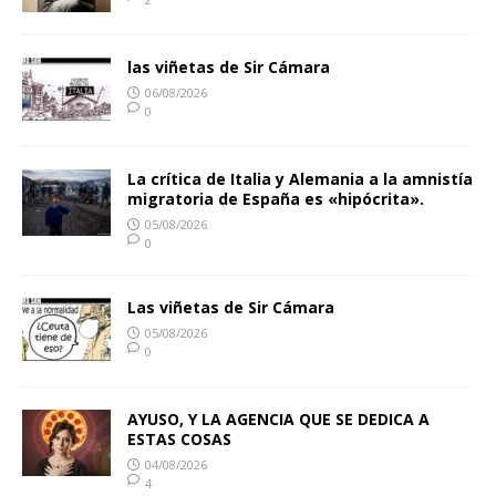
las viñetas de Sir Cámara
06/08/2026
0
La crítica de Italia y Alemania a la amnistía
migratoria de España es «hipócrita».
05/08/2026
0
Las viñetas de Sir Cámara
05/08/2026
0
AYUSO, Y LA AGENCIA QUE SE DEDICA A
ESTAS COSAS
04/08/2026
4