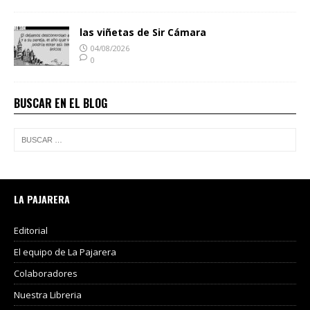
las viñetas de Sir Cámara
04/08/2026
0
BUSCAR EN EL BLOG
LA PAJARERA
Editorial
El equipo de La Pajarera
Colaboradores
Nuestra Libreria