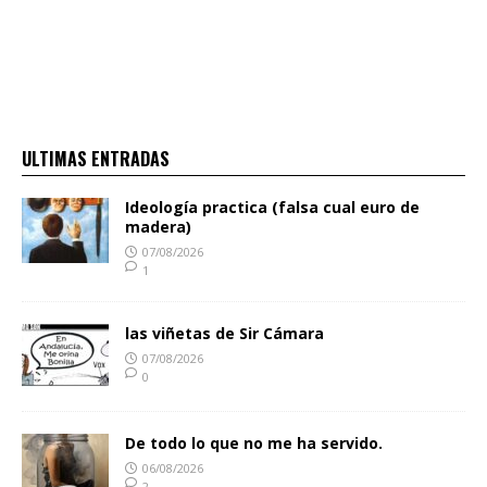
ULTIMAS ENTRADAS
Ideología practica (falsa cual euro de
madera)
07/08/2026
1
las viñetas de Sir Cámara
07/08/2026
0
De todo lo que no me ha servido.
06/08/2026
2