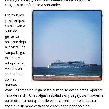
carguero acercándose a Santander.
Los muelles
y las rampas
comienzan a
bullir de
gente. La
bajamar deja
a la vista una
rampa larga,
extensa y
adoquinada.
A veces en
septiembre
con las
mareas
vivas, la rampa no llega hasta el mar, se acaba antes. Aparece
llena de verdín. Unas algas resbaladizas y pegajosas invaden la
parte de la rampa que suele estar cubierta por el agua. La
zona que siempre está seca es ocupada por botes en