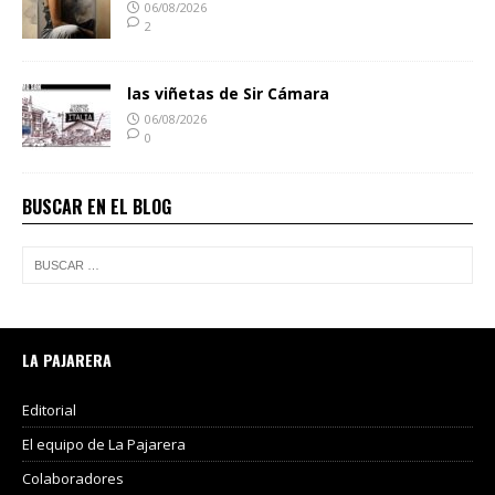
06/08/2026
2
las viñetas de Sir Cámara
06/08/2026
0
BUSCAR EN EL BLOG
LA PAJARERA
Editorial
El equipo de La Pajarera
Colaboradores