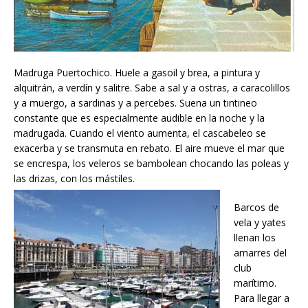
Madruga Puertochico. Huele a gasoil y brea, a pintura y
alquitrán, a verdín y salitre. Sabe a sal y a ostras, a caracolillos
y a muergo, a sardinas y a percebes. Suena un tintineo
constante que es especialmente audible en la noche y la
madrugada. Cuando el viento aumenta, el cascabeleo se
exacerba y se transmuta en rebato. El aire mueve el mar que
se encrespa, los veleros se bambolean chocando las poleas y
las drizas, con lo
s mástiles.
Barcos de
vela y yates
llenan los
amarres del
club
marítimo.
Para llegar a