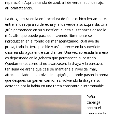
reparación. Aquí pintando de azul, allí de verde, aquí de rojo,
allí calafateando.
La draga entra en la embocadura de Puertochico lentamente,
entre la luz roja a su derecha y la luz verde a su izquierda. Una
grúa permanece en su superficie, suelta sus tenazas desde lo
más alto que puede para que cayendo libremente se
introduzcan en el fondo del mar atenazando, cual ave de
presa, toda la tierra posible y así aparecer en la superficie
chorreando agua entre sus dientes. Una vez apresada la arena
es depositada en la gabarra que permanece al costado.
Quedamente, como si no avanzasen, la draga y la barcaza,
tan llena de arena que casi se mantiene al nivel del mar,
atracan al lado de la tolva del espigón, a donde pasan la arena
que después cargan en camiones, volviendo la draga a su
actividad por la bahía en una tarea constante e interminable.
Peña
Cabarga
centra el
marco de la