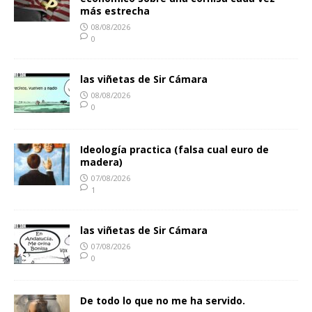
más estrecha
08/08/2026
0
las viñetas de Sir Cámara
08/08/2026
0
Ideología practica (falsa cual euro de
madera)
07/08/2026
1
las viñetas de Sir Cámara
07/08/2026
0
De todo lo que no me ha servido.