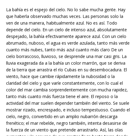
La bahía es el espejo del cielo. No lo sabe mucha gente. Hay
que haberla observado muchas veces. Las personas solo la
ven de una manera, habitualmente azul. No es así. Todo
depende del cielo. En un cielo de intenso azul, absolutamente
despejado, la bahía efectivamente aparece azul. Con un cielo
abrumado, nuboso, el agua es verde azulada, tanto más verde
cuanto más nubes, tanto más azul cuanto más claro De un
cielo borrascoso, lluvioso, se desprende una mar casi gris. La
lluvia exagerada da a la bahía un color marrón, que se deriva
de la tierra que arrastra el río Cubas en su desembocadura. El
viento, hace que cambie rápidamente la nubosidad o la
claridad del cielo y que varíe constantemente, con lo cual el
color del mar cambia sorprendentemente con mucha rapidez,
tanto más cuanto más fuerza tiene el aire. El reposo o la
actividad del mar suelen depender también del viento. Se suele
mostrar rizado, encrespado, e incluso tempestuoso. Cuando el
cielo, negro, convertido en un amplio nubarrón descarga
frenético; el mar rebelde, negro también, intenta desasirse de
la fuerza de un viento que pretende arrastrarlo. Así, las olas