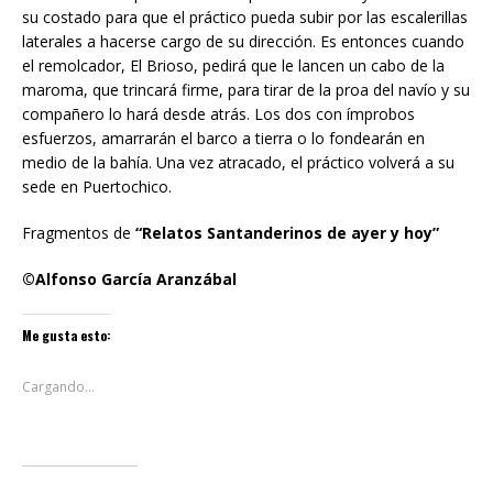
su costado para que el práctico pueda subir por las escalerillas
laterales a hacerse cargo de su dirección. Es entonces cuando
el remolcador, El Brioso, pedirá que le lancen un cabo de la
maroma, que trincará firme, para tirar de la proa del navío y su
compañero lo hará desde atrás. Los dos con ímprobos
esfuerzos, amarrarán el barco a tierra o lo fondearán en
medio de la bahía. Una vez atracado, el práctico volverá a su
sede en Puertochico.
Fragmentos de
“Relatos Santanderinos de ayer y hoy”
©Alfonso García Aranzábal
Me gusta esto:
Cargando...