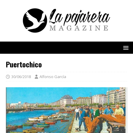
Puertochico
30/06/2018
Alfonso García