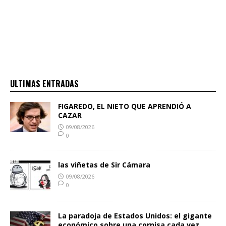
ULTIMAS ENTRADAS
FIGAREDO, EL NIETO QUE APRENDIÓ A
CAZAR
09/08/2026
0
las viñetas de Sir Cámara
09/08/2026
0
La paradoja de Estados Unidos: el gigante
económico sobre una cornisa cada vez