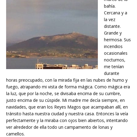
bahía.
Cercana y a
la vez
distante.
Grande y
hermosa. Sus
incendios
ocasionales
nocturnos,
me tenían
durante
horas preocupado, con la mirada fija en las nubes de humo y
fuego, atrapando mi vista de forma mágica. Como mágica era
la luz, que por la noche, se divisaba encima de su cumbre,
justo encima de su cúspide. Mi madre me decía siempre, en
navidades, que eran los Reyes Magos que acampaban allí, en
tránsito hasta nuestra ciudad y nuestra casa. Entonces la veía
perfectamente y la miraba con ojos bien abiertos, intentando
ver alrededor de ella todo un campamento de lonas y
camellos.