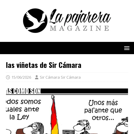
las viñetas de Sir Cámara
15/06/2026
Sir Cámara Sir Cámara