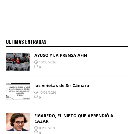
ULTIMAS ENTRADAS
AYUSO Y LA PRENSA AFIN
10/08/2026
0
las viñetas de Sir Cámara
10/08/2026
0
FIGAREDO, EL NIETO QUE APRENDIÓ A
CAZAR
09/08/2026
0