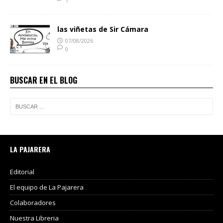
1
las viñetas de Sir Cámara
07/08/2026
0
BUSCAR EN EL BLOG
LA PAJARERA
Editorial
El equipo de La Pajarera
Colaboradores
Nuestra Libreria