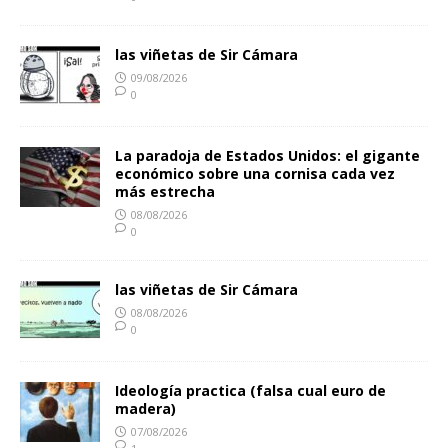
las viñetas de Sir Cámara
09/08/2026
0
La paradoja de Estados Unidos: el gigante
económico sobre una cornisa cada vez
más estrecha
08/08/2026
0
las viñetas de Sir Cámara
08/08/2026
0
Ideología practica (falsa cual euro de
madera)
07/08/2026