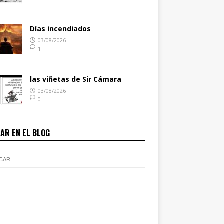
Días incendiados
03/08/2026
1
las viñetas de Sir Cámara
03/08/2026
0
AR EN EL BLOG