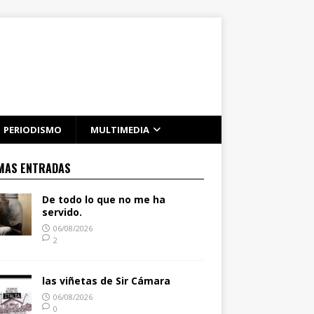
PERIODISMO
MULTIMEDIA
MAS ENTRADAS
De todo lo que no me ha
servido.
06/08/2026
2
las viñetas de Sir Cámara
06/08/2026
0