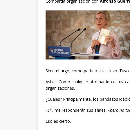
Compartía organización con
Alfonso Guerr
Sin embargo, como partido sí las tuvo. Tuvo
Así es. Como cualquier otro partido estuvo a
organizaciones.
¿Cuáles? Principalmente, los bandazos ideoló
«Sí
”, me responderán sus afines, «
pero no to
Eso es cierto.