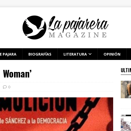
E PAJARA
BIOGRAFÍAS
LITERATURA
OPINIÓN
n Woman’
ULTI
0