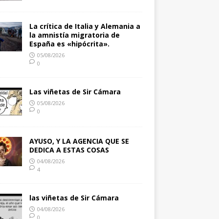
La crítica de Italia y Alemania a
la amnistía migratoria de
España es «hipócrita».
05/08/2026
0
Las viñetas de Sir Cámara
05/08/2026
0
AYUSO, Y LA AGENCIA QUE SE
DEDICA A ESTAS COSAS
04/08/2026
4
las viñetas de Sir Cámara
04/08/2026
0