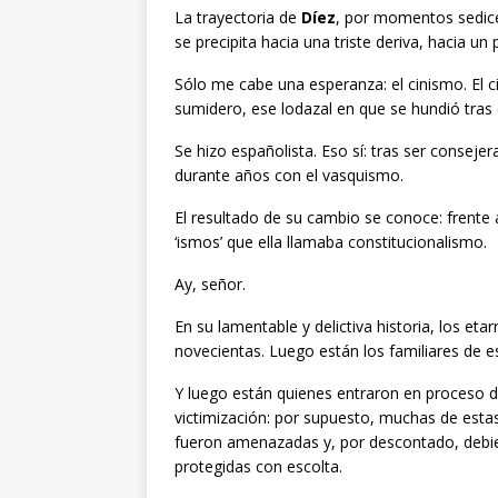
La trayectoria de
Díez
, por momentos sedice
se precipita hacia una triste deriva, hacia un
Sólo me cabe una esperanza: el cinismo. El c
sumidero, ese lodazal en que se hundió tras e
Se hizo españolista. Eso sí: tras ser consejer
durante años con el vasquismo.
El resultado de su cambio se conoce: frente a
‘ismos’ que ella llamaba constitucionalismo.
Ay, señor.
En su lamentable y delictiva historia, los et
novecientas. Luego están los familiares de 
Y luego están quienes entraron en proceso 
victimización: por supuesto, muchas de esta
fueron amenazadas y, por descontado, debi
protegidas con escolta.