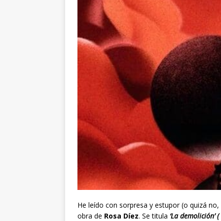
He leído con sorpresa y estupor (o quizá no,
obra de
Rosa Díez
. Se titula
‘La demolición’ (