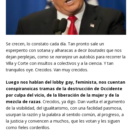
Se crecen, lo constato cada día. Tan pronto sale un
esperpento con sotana y alharacas a decir
boutades
que nos
dejan perplejas, como se
naranjea
un autobús para recorrer la
Villa y Corte con insultos a colectivos y a la ciencia. Y tan
tranquilos oye. Crecidos. Van muy crecidos.
Luego nos hablan del lobby gay, feminista, nos cuentan
conspiranoicas tramas de la destrucción de Occidente
por culpa del vicio, de la liberación de la mujer y de la
mezcla de razas
. Crecidos, ya digo. Dan vuelta el argumento
de la visibilidad, del igualitarismo, con una facilidad pasmosa,
usurpan la razón y la palabra al sentido común, al progreso, a
la justicia y convencen a muchos, que les votan y les siguen
como fieles corderillos.