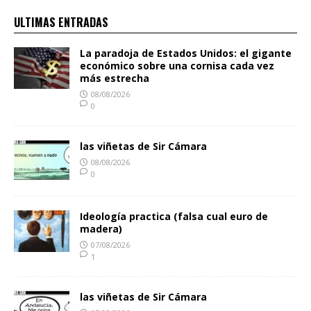
ULTIMAS ENTRADAS
La paradoja de Estados Unidos: el gigante
económico sobre una cornisa cada vez
más estrecha
08/08/2026
0
las viñetas de Sir Cámara
08/08/2026
0
Ideología practica (falsa cual euro de
madera)
07/08/2026
1
las viñetas de Sir Cámara