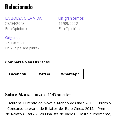
Relacionado
LA BOLSA O LA VIDA
Un gran temor.
28/04/2023
16/09/2022
En «Opinión»
En «Opinión»
Origenes
25/10/2021
En «La pájara pinta»
Compartelo en tus redes:
Facebook
Twitter
WhatsApp
Sobre Maria Toca
1943 artículos
Escritora. I Premio de Novela Ateneo de Onda 2016. II Premio
Concurso Literario de Relatos del Bajo Cinca, 2015. I Premio
de Relato Guadix 2020 Finalista de varios... Hasta el momento,