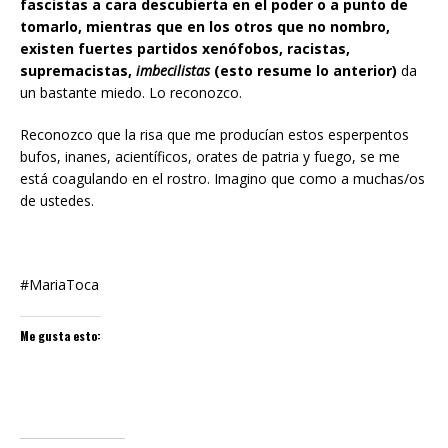
fascistas a cara descubierta en el poder o a punto de
tomarlo, mientras que en los otros que no nombro,
existen fuertes partidos xenófobos, racistas,
supremacistas,
imbecilistas
(esto resume lo anterior)
da
un bastante miedo. Lo reconozco.
Reconozco que la risa que me producían estos esperpentos
bufos, inanes, acientíficos, orates de patria y fuego, se me
está coagulando en el rostro. Imagino que como a muchas/os
de ustedes.
#MariaToca
Me gusta esto: