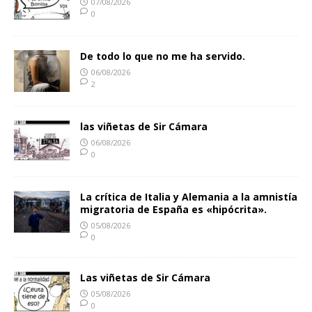
07/08/2026
0
De todo lo que no me ha servido.
06/08/2026
2
las viñetas de Sir Cámara
06/08/2026
0
La crítica de Italia y Alemania a la amnistía
migratoria de España es «hipócrita».
05/08/2026
0
Las viñetas de Sir Cámara
05/08/2026
0