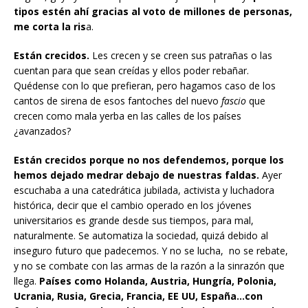
tipos estén ahí gracias al voto de millones de personas,
me corta la ris
a.
Están crecidos.
Les crecen y se creen sus patrañas o las
cuentan para que sean creídas y ellos poder rebañar.
Quédense con lo que prefieran, pero hagamos caso de los
cantos de sirena de esos fantoches del nuevo
fascio
que
crecen como mala yerba en las calles de los países
¿avanzados?
Están crecidos porque no nos defendemos, porque los
hemos dejado medrar debajo de nuestras faldas.
Ayer
escuchaba a una catedrática jubilada, activista y luchadora
histórica, decir que el cambio operado en los jóvenes
universitarios es grande desde sus tiempos, para mal,
naturalmente. Se automatiza la sociedad, quizá debido al
inseguro futuro que padecemos. Y no se lucha, no se rebate,
y no se combate con las armas de la razón a la sinrazón que
llega.
Países como Holanda, Austria, Hungría, Polonia,
Ucrania, Rusia, Grecia, Francia, EE UU, España…con