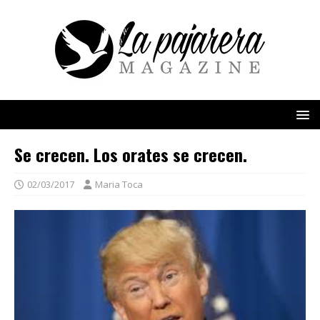
Se crecen. Los orates se crecen.
02/03/2017
Maria Toca