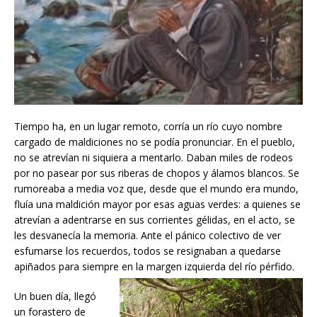
Tiempo ha, en un lugar remoto, corría un río cuyo nombre
cargado de maldiciones no se podía pronunciar. En el pueblo,
no se atrevían ni siquiera a mentarlo. Daban miles de rodeos
por no pasear por sus riberas de chopos y álamos blancos. Se
rumoreaba a media voz que, desde que el mundo era mundo,
fluía una maldición mayor por esas aguas verdes: a quienes se
atrevían a adentrarse en sus corrientes gélidas, en el acto, se
les desvanecía la memoria. Ante el pánico colectivo de ver
esfumarse los recuerdos, todos se resignaban a quedarse
apiñados para siempre en la margen izquierda del río pérfido.
Un buen día, llegó
un forastero de