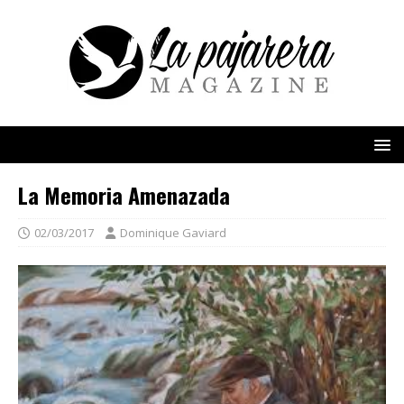
La Memoria Amenazada
02/03/2017
Dominique Gaviard