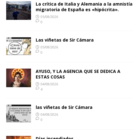
La crítica de Italia y Alemania a la amnistía
migratoria de España es «hipócrita».
05/08/2026
0
Las viñetas de Sir Cámara
05/08/2026
0
AYUSO, Y LA AGENCIA QUE SE DEDICA A
ESTAS COSAS
04/08/2026
4
las viñetas de Sir Cámara
04/08/2026
0
Días incendiados