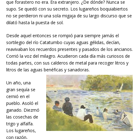
que forastero no era. Era extranjero. ¿De dónde? Nunca se
supo. Se quedó con su secreto. Los lugareños boquiabiertos
no se perdieron ni una sola migaja de su largo discurso que se
dilató hasta la puesta de sol.
Desde aquel entonces se rompió para siempre jamás el
sortilegio del río Catatumbo cuyas aguas gélidas, decían,
reavivaban los recuerdos presentes y pasados de los ancianos.
Corrió la voz del milagro. Acudieron cada día más curiosos de
todas partes, con sus calderos de metal para recoger litros y
litros de las aguas benéficas y sanadoras.
Un año, una
gran sequía se
cernió en el
pueblo. Asoló el
ganado. Diezmó
las cosechas de
trigo y alfalfa.
Los lugareños,
con razón,