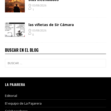
03/08/2026
1
las viñetas de Sir Cámara
03/08/2026
0
BUSCAR EN EL BLOG
LA PAJARERA
Editorial
El equipo de La Pajarera