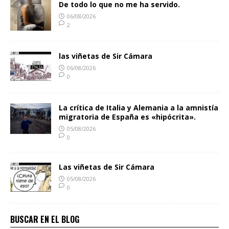
De todo lo que no me ha servido.
06/08/2026
2
las viñetas de Sir Cámara
06/08/2026
0
La crítica de Italia y Alemania a la amnistía
migratoria de España es «hipócrita».
05/08/2026
0
Las viñetas de Sir Cámara
05/08/2026
0
BUSCAR EN EL BLOG