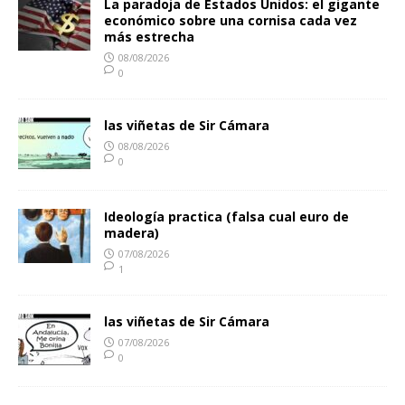
La paradoja de Estados Unidos: el gigante
económico sobre una cornisa cada vez
más estrecha
08/08/2026
0
las viñetas de Sir Cámara
08/08/2026
0
Ideología practica (falsa cual euro de
madera)
07/08/2026
1
las viñetas de Sir Cámara
07/08/2026
0