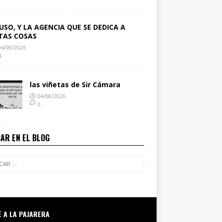
USO, Y LA AGENCIA QUE SE DEDICA A
TAS COSAS
04/08/2026
4
las viñetas de Sir Cámara
04/08/2026
0
AR EN EL BLOG
E A LA PAJARERA