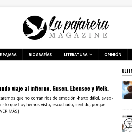
E PAJARA
BIOGRAFÍAS
LITERATURA
OPINIÓN
ULTI
ndo viaje al infierno. Gusen. Ebensee y Melk.
taremos que no corran ríos de emoción -harto difícil, aviso-
erir lo que hoy hemos visto, escuchado, sentido, porque
[VER MÁS]