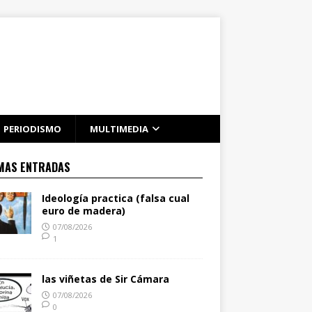
PERIODISMO
MULTIMEDIA
MAS ENTRADAS
Ideología practica (falsa cual
euro de madera)
07/08/2026
1
las viñetas de Sir Cámara
07/08/2026
0