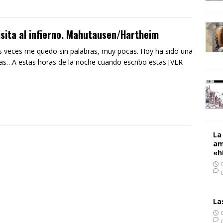
isita al infierno. Mahutausen/Hartheim
 veces me quedo sin palabras, muy pocas. Hoy ha sido una
las…A estas horas de la noche cuando escribo estas [VER
La
am
«h
La