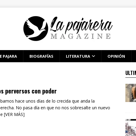
E PAJARA
BIOGRAFÍAS
LITERATURA
OPINIÓN
ULTI
s perversos con poder
bamos hace unos días de lo crecida que anda la
derecha. No pasa día en que no nos sobresalte un nuevo
ue [VER MÁS]