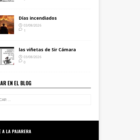
Días incendiados
03/08/2026
1
las viñetas de Sir Cámara
03/08/2026
0
AR EN EL BLOG
E A LA PAJARERA