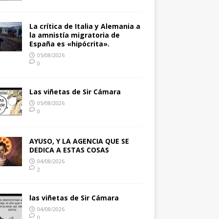
La crítica de Italia y Alemania a
la amnistía migratoria de
España es «hipócrita».
05/08/2026
0
Las viñetas de Sir Cámara
05/08/2026
0
AYUSO, Y LA AGENCIA QUE SE
DEDICA A ESTAS COSAS
04/08/2026
2
las viñetas de Sir Cámara
04/08/2026
0