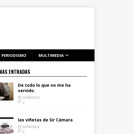
PERIODISMO
MULTIMEDIA
MAS ENTRADAS
De todo lo que no me ha
servido.
06/08/2026
2
las viñetas de Sir Cámara
06/08/2026
0