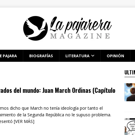
E PAJARA
BIOGRAFÍAS
LITERATURA
OPINIÓN
ULTI
ados del mundo: Juan March Ordinas (Capítulo
mos dicho que March no tenía ideología por tanto el
imiento de la Segunda República no le supuso problema.
esentó [VER MÁS]