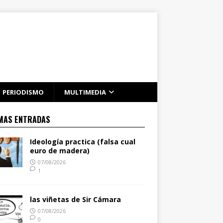
PERIODISMO
MULTIMEDIA
MAS ENTRADAS
Ideología practica (falsa cual
euro de madera)
07/08/2026
1
las viñetas de Sir Cámara
07/08/2026
0