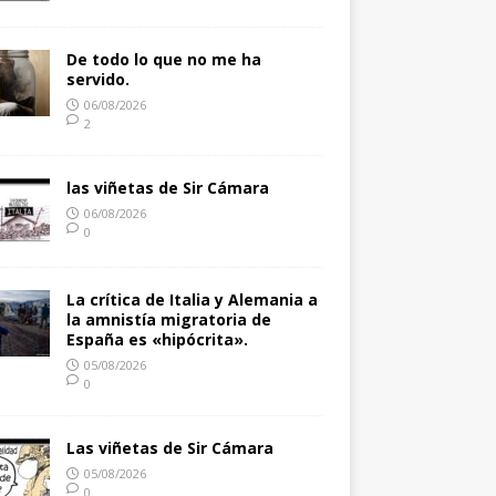
De todo lo que no me ha
servido.
06/08/2026
2
las viñetas de Sir Cámara
06/08/2026
0
La crítica de Italia y Alemania a
la amnistía migratoria de
España es «hipócrita».
05/08/2026
0
Las viñetas de Sir Cámara
05/08/2026
0