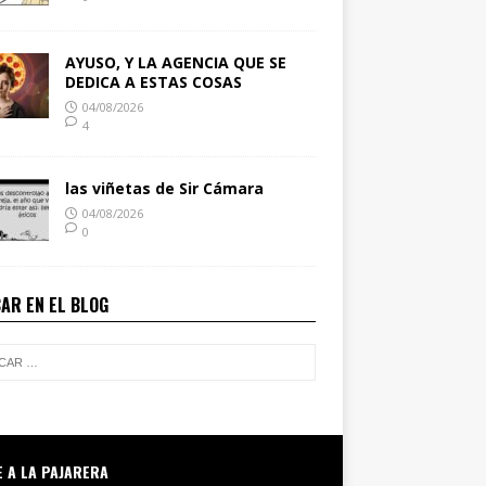
AYUSO, Y LA AGENCIA QUE SE
DEDICA A ESTAS COSAS
04/08/2026
4
las viñetas de Sir Cámara
04/08/2026
0
AR EN EL BLOG
E A LA PAJARERA