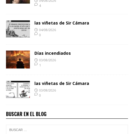
04/08/2026
4
las viñetas de Sir Cámara
04/08/2026
0
Días incendiados
03/08/2026
1
las viñetas de Sir Cámara
03/08/2026
0
BUSCAR EN EL BLOG