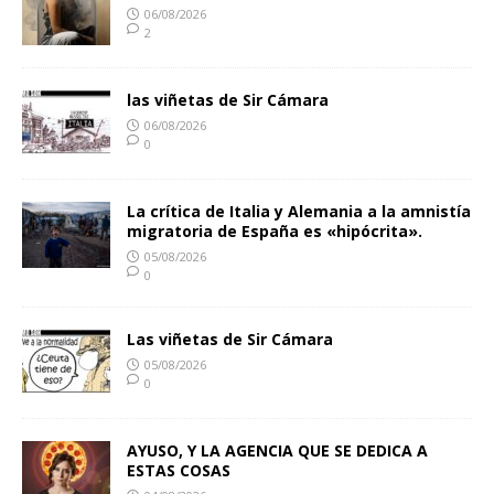
06/08/2026
2
las viñetas de Sir Cámara
06/08/2026
0
La crítica de Italia y Alemania a la amnistía
migratoria de España es «hipócrita».
05/08/2026
0
Las viñetas de Sir Cámara
05/08/2026
0
AYUSO, Y LA AGENCIA QUE SE DEDICA A
ESTAS COSAS