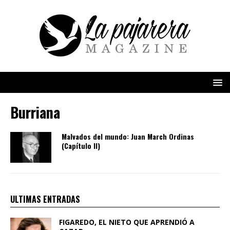
Burriana
Malvados del mundo: Juan March Ordinas
(Capítulo II)
ULTIMAS ENTRADAS
FIGAREDO, EL NIETO QUE APRENDIÓ A