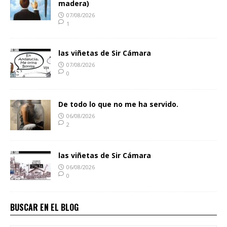
madera)
07/08/2026
1
las viñetas de Sir Cámara
07/08/2026
0
De todo lo que no me ha servido.
06/08/2026
2
las viñetas de Sir Cámara
06/08/2026
0
BUSCAR EN EL BLOG