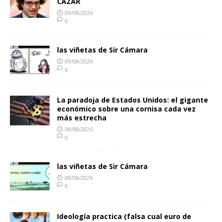
CAZAR
09/08/2026
0
las viñetas de Sir Cámara
09/08/2026
0
La paradoja de Estados Unidos: el gigante
económico sobre una cornisa cada vez
más estrecha
08/08/2026
0
las viñetas de Sir Cámara
08/08/2026
0
Ideología practica (falsa cual euro de