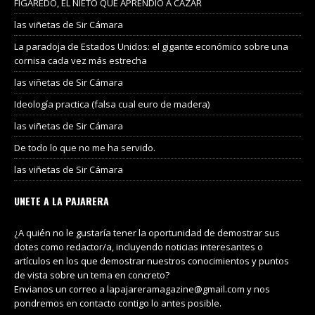
FIGAREDO, EL NIETO QUE APRENDIÓ A CAZAR
las viñetas de Sir Cámara
La paradoja de Estados Unidos: el gigante económico sobre una
cornisa cada vez más estrecha
las viñetas de Sir Cámara
Ideología practica (falsa cual euro de madera)
las viñetas de Sir Cámara
De todo lo que no me ha servido.
las viñetas de Sir Cámara
UNETE A LA PAJARERA
¿A quién no le gustaría tener la oportunidad de demostrar sus
dotes como redactor/a, incluyendo noticias interesantes o
artículos en los que demostrar nuestros conocimientos y puntos
de vista sobre un tema en concreto?
Envianos un correo a lapajareramagazine@gmail.com y nos
pondremos en contacto contigo lo antes posible.