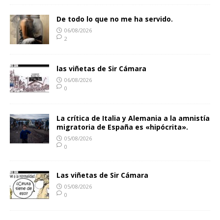
De todo lo que no me ha servido.
06/08/2026
2
las viñetas de Sir Cámara
06/08/2026
0
La crítica de Italia y Alemania a la amnistía
migratoria de España es «hipócrita».
05/08/2026
0
Las viñetas de Sir Cámara
05/08/2026
0