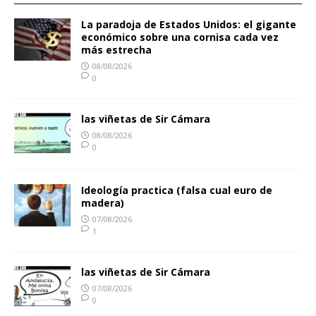
La paradoja de Estados Unidos: el gigante
económico sobre una cornisa cada vez
más estrecha
08/08/2026
0
las viñetas de Sir Cámara
08/08/2026
0
Ideología practica (falsa cual euro de
madera)
07/08/2026
1
las viñetas de Sir Cámara
07/08/2026
0