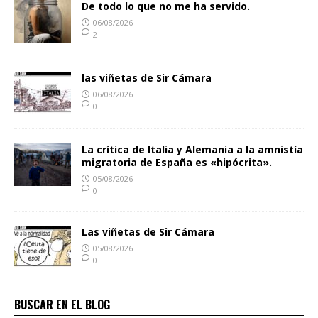
De todo lo que no me ha servido.
06/08/2026
2
las viñetas de Sir Cámara
06/08/2026
0
La crítica de Italia y Alemania a la amnistía
migratoria de España es «hipócrita».
05/08/2026
0
Las viñetas de Sir Cámara
05/08/2026
0
BUSCAR EN EL BLOG