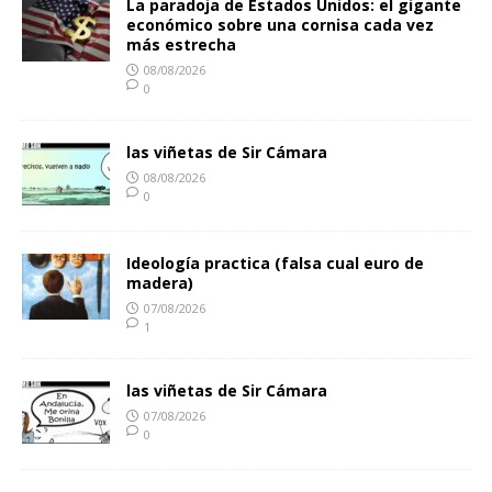
La paradoja de Estados Unidos: el gigante
económico sobre una cornisa cada vez
más estrecha
08/08/2026
0
las viñetas de Sir Cámara
08/08/2026
0
Ideología practica (falsa cual euro de
madera)
07/08/2026
1
las viñetas de Sir Cámara
07/08/2026
0