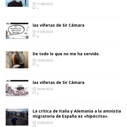
07/08/2026
1
las viñetas de Sir Cámara
07/08/2026
0
De todo lo que no me ha servido.
06/08/2026
2
las viñetas de Sir Cámara
06/08/2026
0
La crítica de Italia y Alemania a la amnistía
migratoria de España es «hipócrita».
05/08/2026