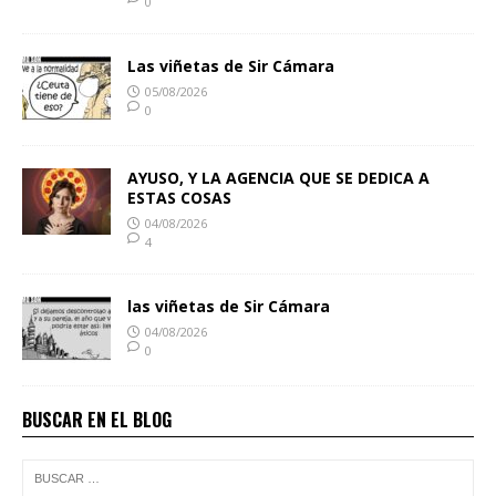
0
Las viñetas de Sir Cámara
05/08/2026
0
AYUSO, Y LA AGENCIA QUE SE DEDICA A
ESTAS COSAS
04/08/2026
4
las viñetas de Sir Cámara
04/08/2026
0
BUSCAR EN EL BLOG