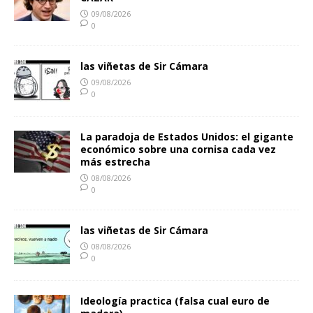
09/08/2026
0
las viñetas de Sir Cámara
09/08/2026
0
La paradoja de Estados Unidos: el gigante
económico sobre una cornisa cada vez
más estrecha
08/08/2026
0
las viñetas de Sir Cámara
08/08/2026
0
Ideología practica (falsa cual euro de