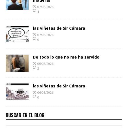
madera)
07/08/2026
1
las viñetas de Sir Cámara
07/08/2026
0
De todo lo que no me ha servido.
06/08/2026
2
las viñetas de Sir Cámara
06/08/2026
0
BUSCAR EN EL BLOG