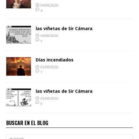
04/08/2026
4
las viñetas de Sir Cámara
04/08/2026
0
Días incendiados
03/08/2026
1
las viñetas de Sir Cámara
03/08/2026
0
BUSCAR EN EL BLOG