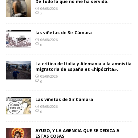
De todo lo que no me ha servido.
06/08/2026
2
las viñetas de Sir Cámara
06/08/2026
0
La crítica de Italia y Alemania a la amnistía
migratoria de España es «hipócrita».
05/08/2026
0
Las viñetas de Sir Cámara
05/08/2026
0
AYUSO, Y LA AGENCIA QUE SE DEDICA A
ESTAS COSAS