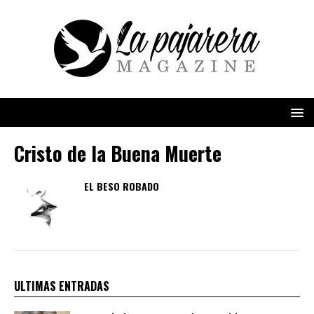
Cristo de la Buena Muerte
EL BESO ROBADO
ULTIMAS ENTRADAS