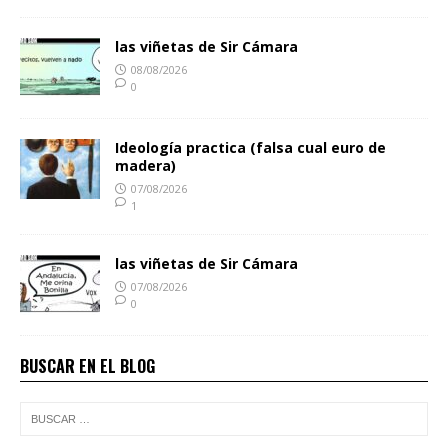
las viñetas de Sir Cámara
08/08/2026
0
Ideología practica (falsa cual euro de
madera)
07/08/2026
1
las viñetas de Sir Cámara
07/08/2026
0
BUSCAR EN EL BLOG