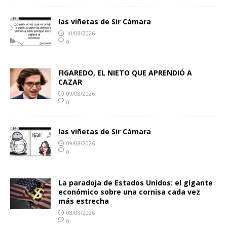
las viñetas de Sir Cámara
10/08/2026
0
FIGAREDO, EL NIETO QUE APRENDIÓ A
CAZAR
09/08/2026
0
las viñetas de Sir Cámara
09/08/2026
0
La paradoja de Estados Unidos: el gigante
económico sobre una cornisa cada vez
más estrecha
08/08/2026
0