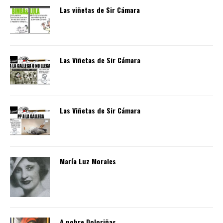
Las viñetas de Sir Cámara
Las Viñetas de Sir Cámara
Las Viñetas de Sir Cámara
María Luz Morales
A pobre Doloriñas