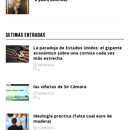
ULTIMAS ENTRADAS
La paradoja de Estados Unidos: el gigante
económico sobre una cornisa cada vez
más estrecha
08/08/2026
0
las viñetas de Sir Cámara
08/08/2026
0
Ideología practica (falsa cual euro de
madera)
07/08/2026