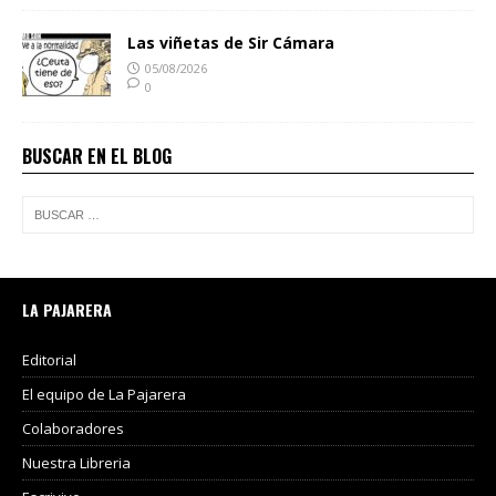
Las viñetas de Sir Cámara
05/08/2026
0
BUSCAR EN EL BLOG
LA PAJARERA
Editorial
El equipo de La Pajarera
Colaboradores
Nuestra Libreria