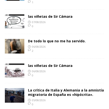
1
las viñetas de Sir Cámara
07/08/2026
0
De todo lo que no me ha servido.
06/08/2026
2
las viñetas de Sir Cámara
06/08/2026
0
La crítica de Italia y Alemania a la amnistía
migratoria de España es «hipócrita».
05/08/2026
0