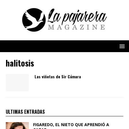
halitosis
Las viñetas de Sir Cámara
ULTIMAS ENTRADAS
FIGAREDO, EL NIETO QUE APRENDIÓ A