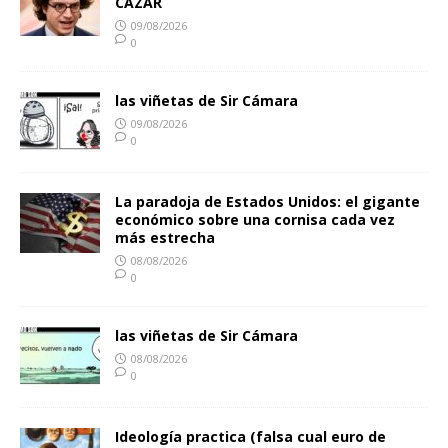
CAZAR
09/08/2026
0
las viñetas de Sir Cámara
09/08/2026
0
La paradoja de Estados Unidos: el gigante
económico sobre una cornisa cada vez
más estrecha
08/08/2026
0
las viñetas de Sir Cámara
08/08/2026
0
Ideología practica (falsa cual euro de