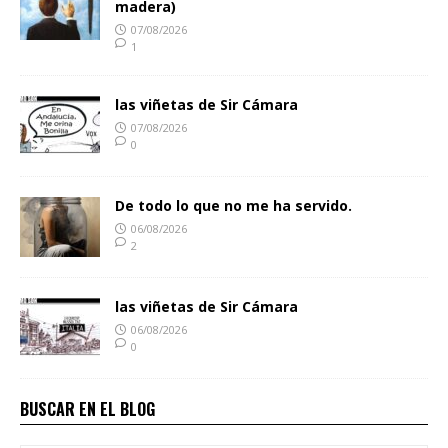
madera)
07/08/2026
1
las viñetas de Sir Cámara
07/08/2026
0
De todo lo que no me ha servido.
06/08/2026
2
las viñetas de Sir Cámara
06/08/2026
0
BUSCAR EN EL BLOG