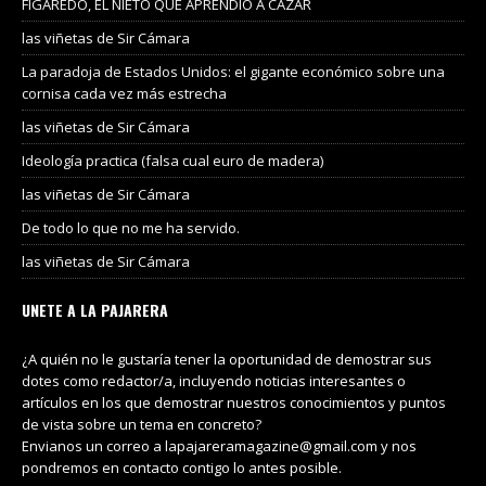
FIGAREDO, EL NIETO QUE APRENDIÓ A CAZAR
las viñetas de Sir Cámara
La paradoja de Estados Unidos: el gigante económico sobre una
cornisa cada vez más estrecha
las viñetas de Sir Cámara
Ideología practica (falsa cual euro de madera)
las viñetas de Sir Cámara
De todo lo que no me ha servido.
las viñetas de Sir Cámara
UNETE A LA PAJARERA
¿A quién no le gustaría tener la oportunidad de demostrar sus
dotes como redactor/a, incluyendo noticias interesantes o
artículos en los que demostrar nuestros conocimientos y puntos
de vista sobre un tema en concreto?
Envianos un correo a lapajareramagazine@gmail.com y nos
pondremos en contacto contigo lo antes posible.