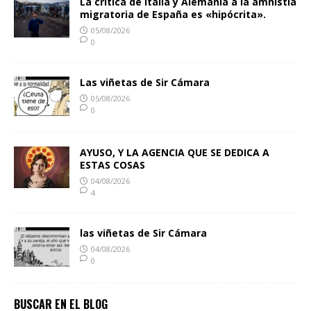
La crítica de Italia y Alemania a la amnistía
migratoria de España es «hipócrita».
05/08/2026
0
Las viñetas de Sir Cámara
05/08/2026
0
AYUSO, Y LA AGENCIA QUE SE DEDICA A
ESTAS COSAS
04/08/2026
4
las viñetas de Sir Cámara
04/08/2026
0
BUSCAR EN EL BLOG