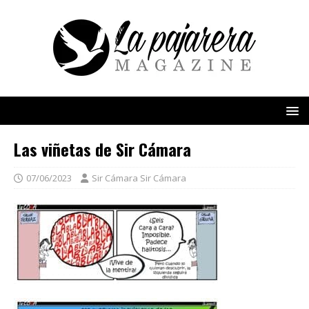
Las viñetas de Sir Cámara
07/06/2023
Sir Cámara Sir Cámara