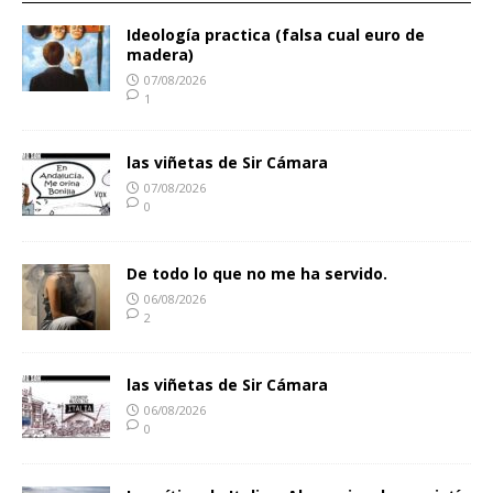
Ideología practica (falsa cual euro de
madera)
07/08/2026
1
las viñetas de Sir Cámara
07/08/2026
0
De todo lo que no me ha servido.
06/08/2026
2
las viñetas de Sir Cámara
06/08/2026
0