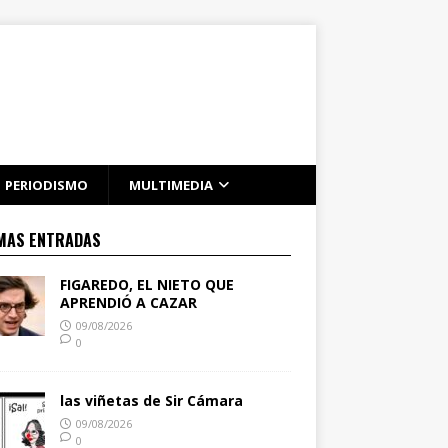
PERIODISMO
MULTIMEDIA
MAS ENTRADAS
FIGAREDO, EL NIETO QUE
APRENDIÓ A CAZAR
09/08/2026
0
las viñetas de Sir Cámara
09/08/2026
0