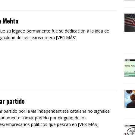
a Mehta
 que su legado permanente fue su dedicación a la idea de
 igualdad de los sexos no era [VER MÁS]
ar partido
 partido por la vía independentista catalana no significa
ariamente tomar partido por ninguno de los
es/empresarios políticos que pescan en [VER MÁS]