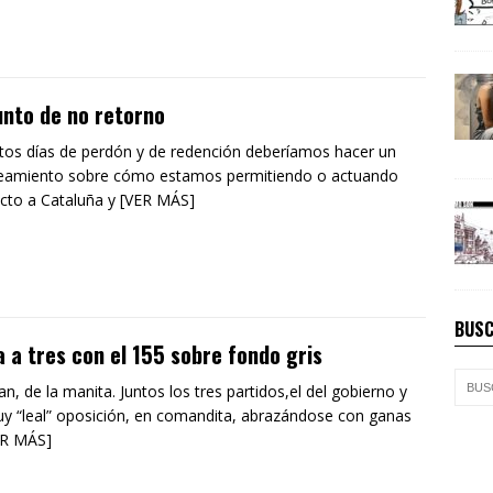
unto de no retorno
tos días de perdón y de redención deberíamos hacer un
teamiento sobre cómo estamos permitiendo o actuando
cto a Cataluña y [VER MÁS]
BUSC
 a tres con el 155 sobre fondo gris
van, de la manita. Juntos los tres partidos,el del gobierno y
y “leal” oposición, en comandita, abrazándose con ganas
ER MÁS]