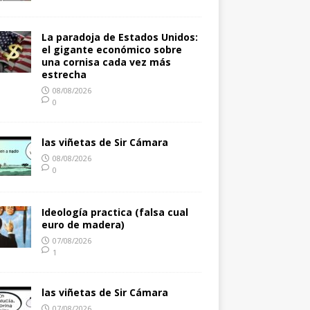
La paradoja de Estados Unidos:
el gigante económico sobre
una cornisa cada vez más
estrecha
08/08/2026
0
las viñetas de Sir Cámara
08/08/2026
0
Ideología practica (falsa cual
euro de madera)
07/08/2026
1
las viñetas de Sir Cámara
07/08/2026