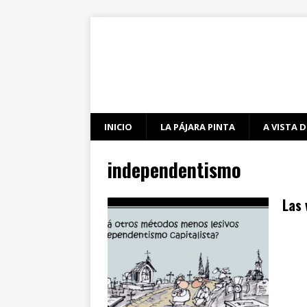
INICIO
LA PÁJARA PINTA
A VISTA D
independentismo
Las 