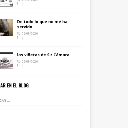
0
De todo lo que no me ha
servido.
06/08/2026
2
las viñetas de Sir Cámara
06/08/2026
0
AR EN EL BLOG