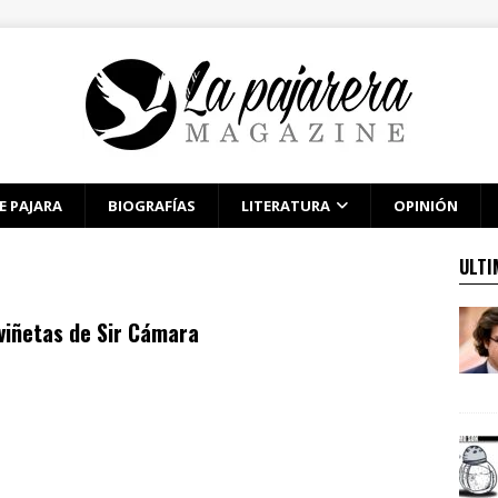
E PAJARA
BIOGRAFÍAS
LITERATURA
OPINIÓN
ULTI
viñetas de Sir Cámara