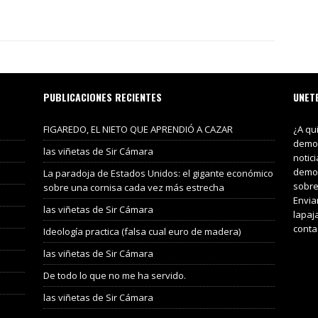
PUBLICACIONES RECIENTES
UNET
FIGAREDO, EL NIETO QUE APRENDIÓ A CAZAR
¿A qu
demos
las viñetas de Sir Cámara
notic
demos
La paradoja de Estados Unidos: el gigante económico
sobre
sobre una cornisa cada vez más estrecha
Envia
las viñetas de Sir Cámara
lapaj
conta
Ideología practica (falsa cual euro de madera)
las viñetas de Sir Cámara
De todo lo que no me ha servido.
las viñetas de Sir Cámara