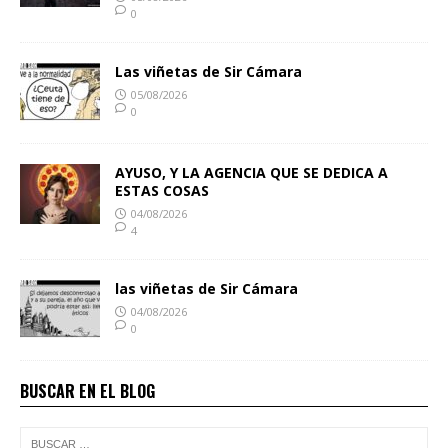
0
Las viñetas de Sir Cámara
05/08/2026
0
AYUSO, Y LA AGENCIA QUE SE DEDICA A
ESTAS COSAS
04/08/2026
4
las viñetas de Sir Cámara
04/08/2026
0
BUSCAR EN EL BLOG