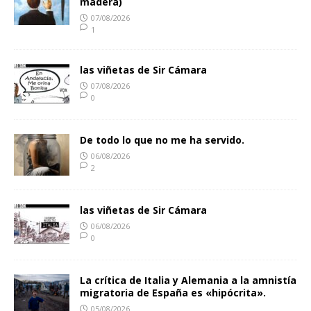
madera)
07/08/2026
1
las viñetas de Sir Cámara
07/08/2026
0
De todo lo que no me ha servido.
06/08/2026
2
las viñetas de Sir Cámara
06/08/2026
0
La crítica de Italia y Alemania a la amnistía
migratoria de España es «hipócrita».
05/08/2026