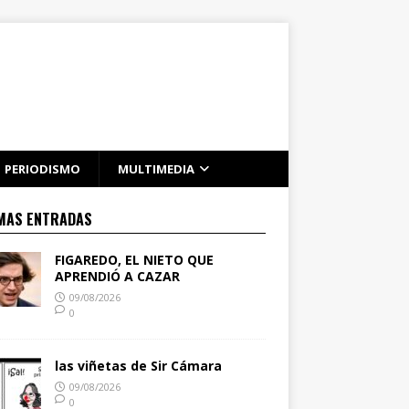
PERIODISMO
MULTIMEDIA
MAS ENTRADAS
FIGAREDO, EL NIETO QUE
APRENDIÓ A CAZAR
09/08/2026
0
las viñetas de Sir Cámara
09/08/2026
0