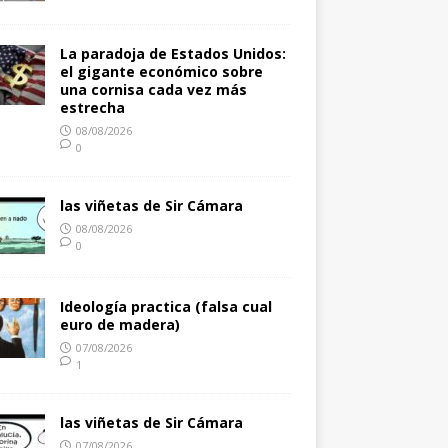
La paradoja de Estados Unidos:
el gigante económico sobre
una cornisa cada vez más
estrecha
08/08/2026
0
las viñetas de Sir Cámara
08/08/2026
0
Ideología practica (falsa cual
euro de madera)
07/08/2026
1
las viñetas de Sir Cámara
07/08/2026