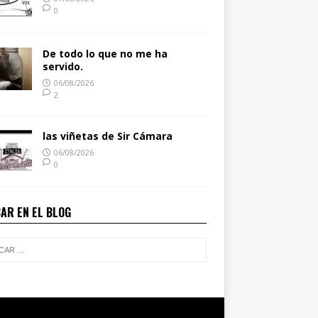
0
De todo lo que no me ha
servido.
06/08/2026
2
las viñetas de Sir Cámara
06/08/2026
0
AR EN EL BLOG