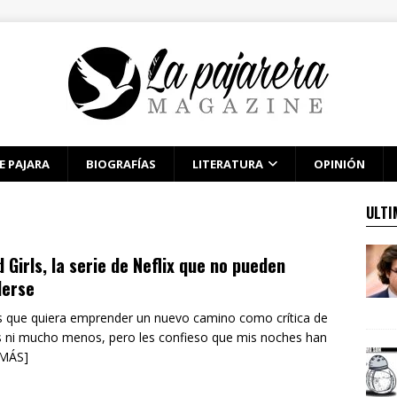
E PAJARA
BIOGRAFÍAS
LITERATURA
OPINIÓN
ULTI
 Girls, la serie de Neflix que no pueden
derse
 que quiera emprender un nuevo camino como crítica de
s ni mucho menos, pero les confieso que mis noches han
 MÁS]