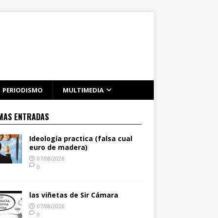
PERIODISMO
MULTIMEDIA
MAS ENTRADAS
Ideología practica (falsa cual
euro de madera)
07/08/2026
0
las viñetas de Sir Cámara
07/08/2026
0