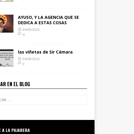
AYUSO, Y LA AGENCIA QUE SE
DEDICA A ESTAS COSAS
04/08/2026
4
las viñetas de Sir Cámara
04/08/2026
0
AR EN EL BLOG
E A LA PAJARERA