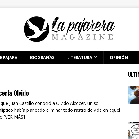
E PAJARA
BIOGRAFÍAS
LITERATURA
OPINIÓN
ULTI
ería Olvido
a que Juan Castillo conoció a Olvido Alcocer, un sol
líptico había planeado eliminar todo rastro de vida en aquel
lo [VER MÁS]