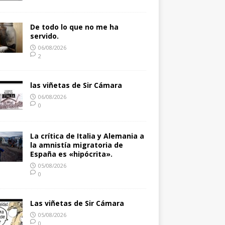
De todo lo que no me ha
servido.
06/08/2026
2
las viñetas de Sir Cámara
06/08/2026
0
La crítica de Italia y Alemania a
la amnistía migratoria de
España es «hipócrita».
05/08/2026
0
Las viñetas de Sir Cámara
05/08/2026
0