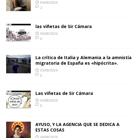
06/08/2026
2
las viñetas de Sir Cámara
06/08/2026
0
La crítica de Italia y Alemania a la amnistía
migratoria de España es «hipócrita».
05/08/2026
0
Las viñetas de Sir Cámara
05/08/2026
0
AYUSO, Y LA AGENCIA QUE SE DEDICA A
ESTAS COSAS
04/08/2026