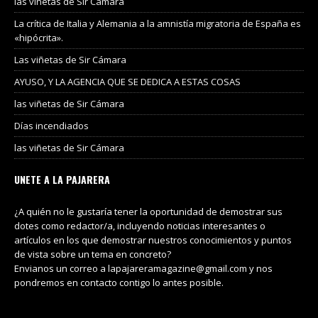
las viñetas de Sir Cámara
La crítica de Italia y Alemania a la amnistía migratoria de España es
«hipócrita».
Las viñetas de Sir Cámara
AYUSO, Y LA AGENCIA QUE SE DEDICA A ESTAS COSAS
las viñetas de Sir Cámara
Días incendiados
las viñetas de Sir Cámara
UNETE A LA PAJARERA
¿A quién no le gustaría tener la oportunidad de demostrar sus
dotes como redactor/a, incluyendo noticias interesantes o
artículos en los que demostrar nuestros conocimientos y puntos
de vista sobre un tema en concreto?
Envianos un correo a lapajareramagazine@gmail.com y nos
pondremos en contacto contigo lo antes posible.