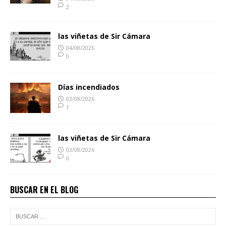
2
las viñetas de Sir Cámara
04/08/2026
0
Días incendiados
03/08/2026
1
las viñetas de Sir Cámara
03/08/2026
0
BUSCAR EN EL BLOG