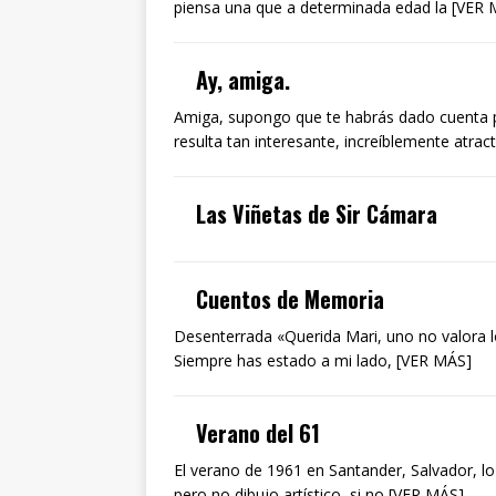
piensa una que a determinada edad la [VER
Ay, amiga.
Amiga, supongo que te habrás dado cuenta p
resulta tan interesante, increíblemente atrac
Las Viñetas de Sir Cámara
Cuentos de Memoria
Desenterrada «Querida Mari, uno no valora l
Siempre has estado a mi lado, [VER MÁS]
Verano del 61
El verano de 1961 en Santander, Salvador, l
pero no dibujo artístico, si no [VER MÁS]