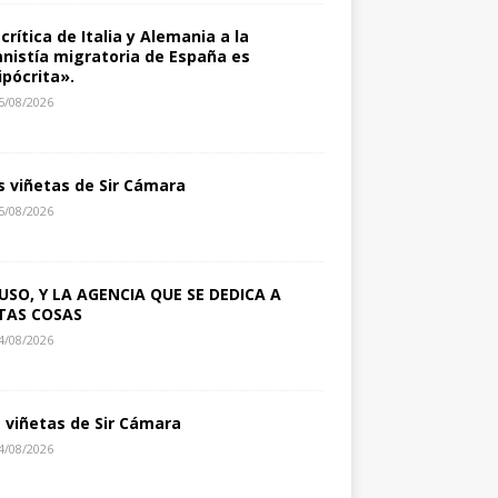
 crítica de Italia y Alemania a la
nistía migratoria de España es
ipócrita».
5/08/2026
s viñetas de Sir Cámara
5/08/2026
USO, Y LA AGENCIA QUE SE DEDICA A
TAS COSAS
4/08/2026
s viñetas de Sir Cámara
4/08/2026