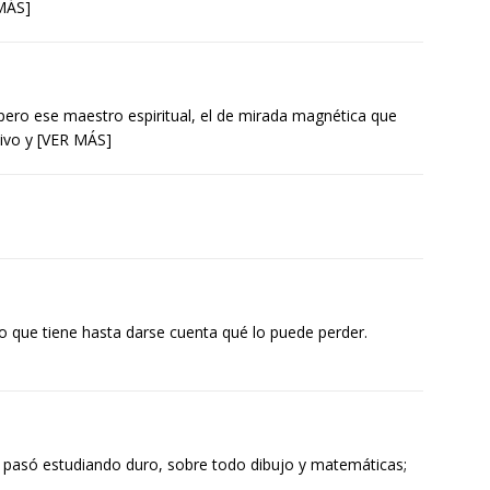
 MÁS]
ero ese maestro espiritual, el de mirada magnética que
tivo y [VER MÁS]
o que tiene hasta darse cuenta qué lo puede perder.
o pasó estudiando duro, sobre todo dibujo y matemáticas;