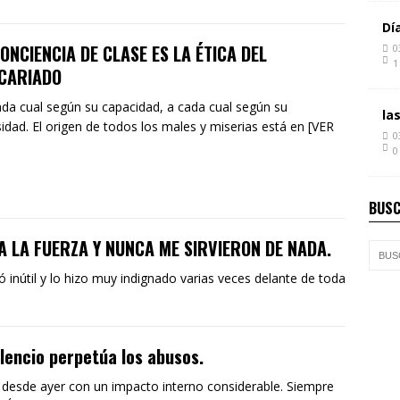
Dí
ONCIENCIA DE CLASE ES LA ÉTICA DEL
0
1
CARIADO
da cual según su capacidad, a cada cual según su
la
idad. El origen de todos los males y miserias está en [VER
0
0
BUSC
 LA FUERZA Y NUNCA ME SIRVIERON DE NADA.
inútil y lo hizo muy indignado varias veces delante de toda
ilencio perpetúa los abusos.
evo desde ayer con un impacto interno considerable. Siempre