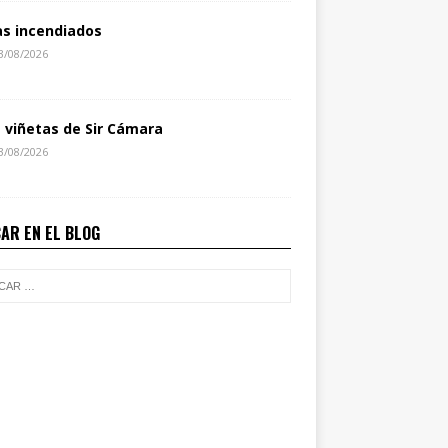
as incendiados
3/08/2026
s viñetas de Sir Cámara
3/08/2026
AR EN EL BLOG