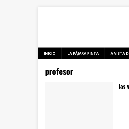
INICIO
LA PÁJARA PINTA
A VISTA D
profesor
las 