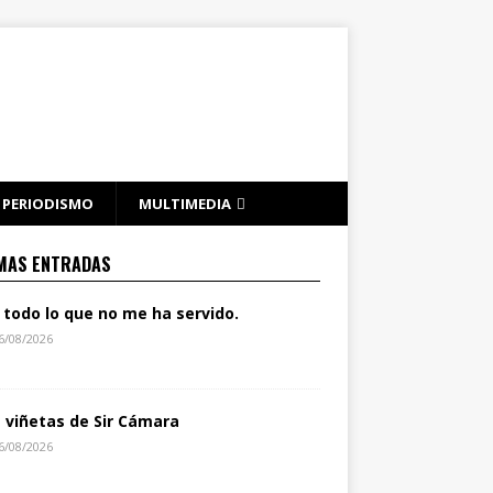
PERIODISMO
MULTIMEDIA
MAS ENTRADAS
 todo lo que no me ha servido.
6/08/2026
s viñetas de Sir Cámara
6/08/2026