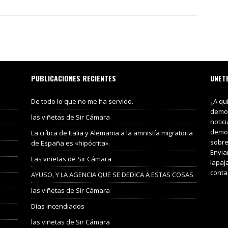
PUBLICACIONES RECIENTES
UNET
De todo lo que no me ha servido.
¿A qu
demos
las viñetas de Sir Cámara
notic
demos
La crítica de Italia y Alemania a la amnistía migratoria
sobre
de España es «hipócrita».
Envia
Las viñetas de Sir Cámara
lapaj
conta
AYUSO, Y LA AGENCIA QUE SE DEDICA A ESTAS COSAS
las viñetas de Sir Cámara
Días incendiados
las viñetas de Sir Cámara