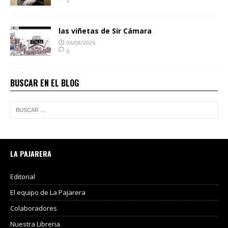
las viñetas de Sir Cámara
06/08/2026
0
BUSCAR EN EL BLOG
LA PAJARERA
Editorial
El equipo de La Pajarera
Colaboradores
Nuestra Libreria