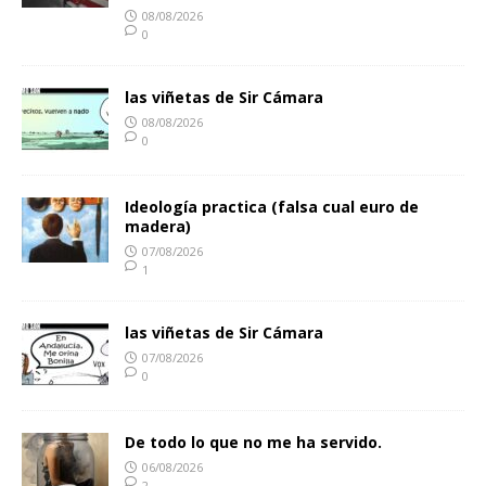
08/08/2026
0
las viñetas de Sir Cámara
08/08/2026
0
Ideología practica (falsa cual euro de
madera)
07/08/2026
1
las viñetas de Sir Cámara
07/08/2026
0
De todo lo que no me ha servido.
06/08/2026
2