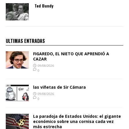
Ted Bundy
ULTIMAS ENTRADAS
FIGAREDO, EL NIETO QUE APRENDIÓ A
CAZAR
09/08/2026
0
las viñetas de Sir Cámara
09/08/2026
0
La paradoja de Estados Unidos: el gigante
económico sobre una cornisa cada vez
más estrecha