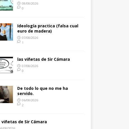
08/08/2026
0
Ideología practica (falsa cual
euro de madera)
07/08/2026
1
las viñetas de Sir Cámara
07/08/2026
0
De todo lo que no me ha
servido.
06/08/2026
2
s viñetas de Sir Cámara
06/08/2026