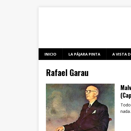
INICIO
LA PÁJARA PINTA
A VISTA D
Rafael Garau
Mal
(Cap
Todos
nada.