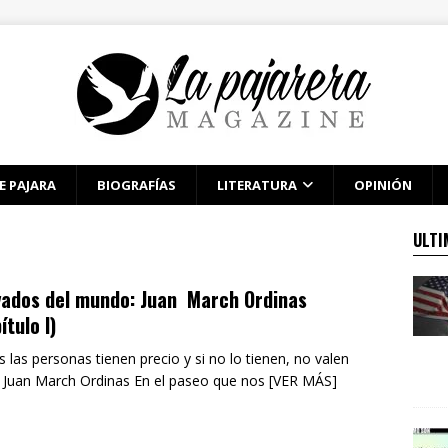
E PAJARA
BIOGRAFÍAS
LITERATURA
OPINIÓN
ULTI
vados del mundo: Juan March Ordinas
ítulo I)
 las personas tienen precio y si no lo tienen, no valen
 Juan March Ordinas En el paseo que nos [VER MÁS]