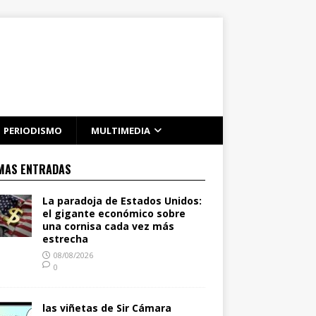
PERIODISMO
MULTIMEDIA
MAS ENTRADAS
La paradoja de Estados Unidos:
el gigante económico sobre
una cornisa cada vez más
estrecha
08/08/2026
0
las viñetas de Sir Cámara