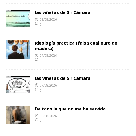
las viñetas de Sir Cámara
08/08/2026
0
Ideología practica (falsa cual euro de
madera)
07/08/2026
1
las viñetas de Sir Cámara
07/08/2026
0
De todo lo que no me ha servido.
06/08/2026
2