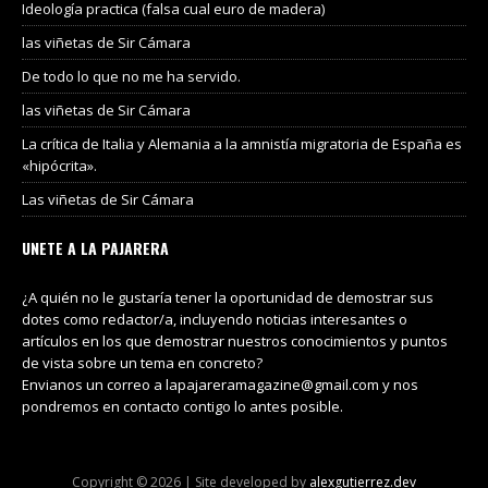
Ideología practica (falsa cual euro de madera)
las viñetas de Sir Cámara
De todo lo que no me ha servido.
las viñetas de Sir Cámara
La crítica de Italia y Alemania a la amnistía migratoria de España es
«hipócrita».
Las viñetas de Sir Cámara
UNETE A LA PAJARERA
¿A quién no le gustaría tener la oportunidad de demostrar sus
dotes como redactor/a, incluyendo noticias interesantes o
artículos en los que demostrar nuestros conocimientos y puntos
de vista sobre un tema en concreto?
Envianos un correo a lapajareramagazine@gmail.com y nos
pondremos en contacto contigo lo antes posible.
Copyright © 2026 | Site developed by
alexgutierrez.dev