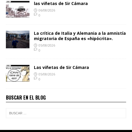
las viñetas de Sir Cámara
06/08/2026
0
La crítica de Italia y Alemania a la amnistía
migratoria de España es «hipócrita».
05/08/2026
0
Las viñetas de Sir Cámara
05/08/2026
0
BUSCAR EN EL BLOG