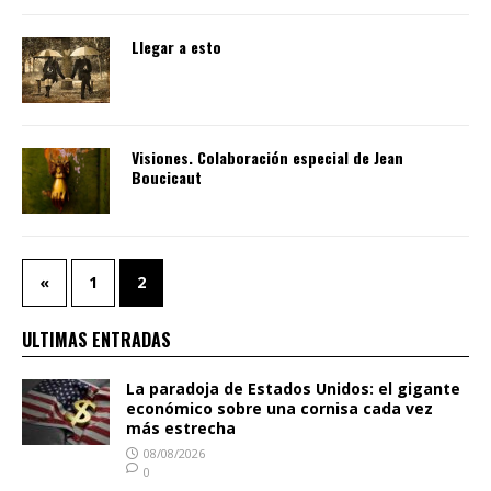
Llegar a esto
Visiones. Colaboración especial de Jean
Boucicaut
«
1
2
ULTIMAS ENTRADAS
La paradoja de Estados Unidos: el gigante
económico sobre una cornisa cada vez
más estrecha
08/08/2026
0