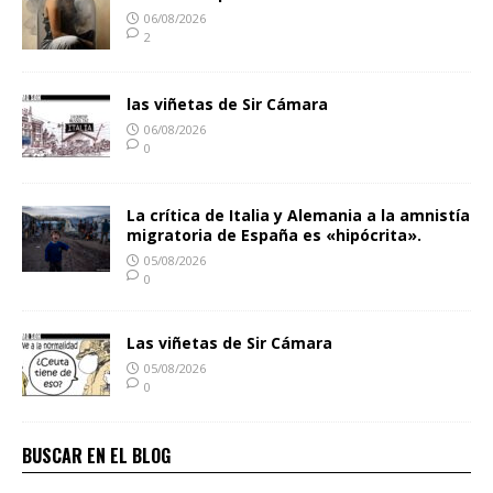
06/08/2026
2
las viñetas de Sir Cámara
06/08/2026
0
La crítica de Italia y Alemania a la amnistía
migratoria de España es «hipócrita».
05/08/2026
0
Las viñetas de Sir Cámara
05/08/2026
0
BUSCAR EN EL BLOG