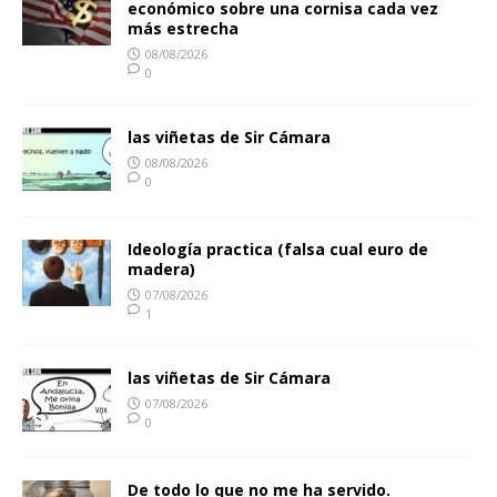
económico sobre una cornisa cada vez
más estrecha
08/08/2026
0
las viñetas de Sir Cámara
08/08/2026
0
Ideología practica (falsa cual euro de
madera)
07/08/2026
1
las viñetas de Sir Cámara
07/08/2026
0
De todo lo que no me ha servido.