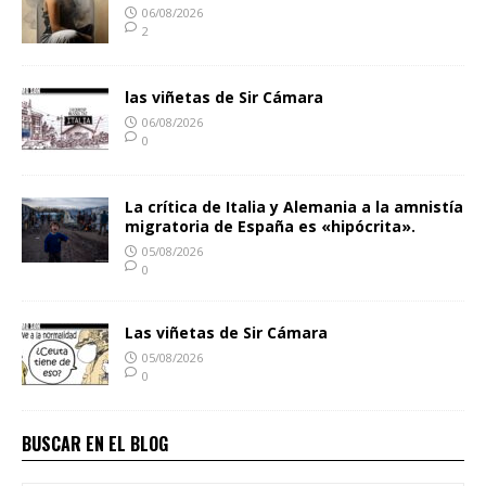
06/08/2026
2
las viñetas de Sir Cámara
06/08/2026
0
La crítica de Italia y Alemania a la amnistía
migratoria de España es «hipócrita».
05/08/2026
0
Las viñetas de Sir Cámara
05/08/2026
0
BUSCAR EN EL BLOG