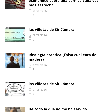
económico sobre una cornisa cada vez
más estrecha
08/08/2026
0
las viñetas de Sir Cámara
08/08/2026
0
Ideología practica (falsa cual euro de
madera)
07/08/2026
1
las viñetas de Sir Cámara
07/08/2026
0
De todo lo que no me ha servido.