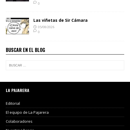
0
Las viñetas de Sir Cámara
05/08/2026
0
BUSCAR EN EL BLOG
LA PAJARERA
Editorial
El equipo de La Pajarera
Colaboradores