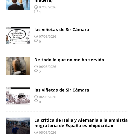
madera)
07/08/2026
1
las viñetas de Sir Cámara
07/08/2026
0
De todo lo que no me ha servido.
06/08/2026
2
las viñetas de Sir Cámara
06/08/2026
0
La crítica de Italia y Alemania a la amnistía
migratoria de España es «hipócrita».
05/08/2026