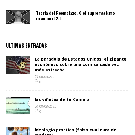
Teoría del Reemplazo. O el supremacismo
irracional 2.0
ULTIMAS ENTRADAS
La paradoja de Estados Unidos: el gigante
económico sobre una cornisa cada vez
más estrecha
08/08/2026
0
las viñetas de Sir Cámara
08/08/2026
0
Ideología practica (falsa cual euro de