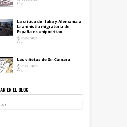
0
La crítica de Italia y Alemania a
la amnistía migratoria de
España es «hipócrita».
05/08/2026
0
Las viñetas de Sir Cámara
05/08/2026
0
AR EN EL BLOG