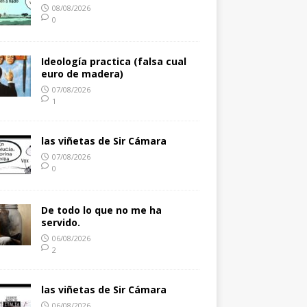
08/08/2026
0
Ideología practica (falsa cual
euro de madera)
07/08/2026
1
las viñetas de Sir Cámara
07/08/2026
0
De todo lo que no me ha
servido.
06/08/2026
2
las viñetas de Sir Cámara
06/08/2026