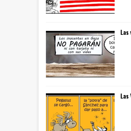
Las 
Las 