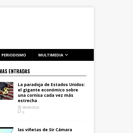
PERIODISMO
MULTIMEDIA
MAS ENTRADAS
La paradoja de Estados Unidos:
el gigante económico sobre
una cornisa cada vez más
estrecha
08/08/2026
0
las viñetas de Sir Cámara