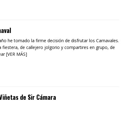
aval
año he tomado la firme decisión de disfrutar los Carnavales.
 fiestera, de callejero jolgorio y compartires en grupo, de
ear [VER MÁS]
Viñetas de Sir Cámara