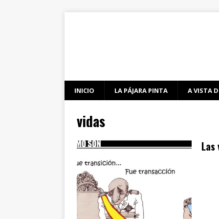
INICIO
LA PÁJARA PINTA
A VISTA D
vidas
Las 