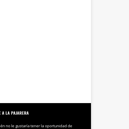
E A LA PAJARERA
ién no le gustaría tener la oportunidad de