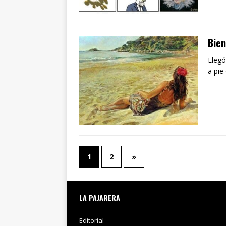
Bien
Llegó
a pie
1
2
»
LA PAJARERA
Editorial