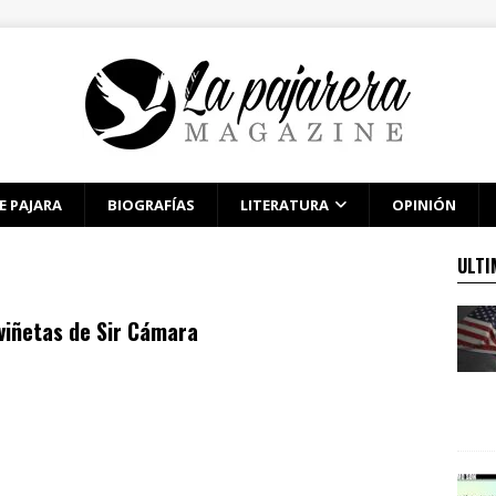
E PAJARA
BIOGRAFÍAS
LITERATURA
OPINIÓN
ULTI
viñetas de Sir Cámara