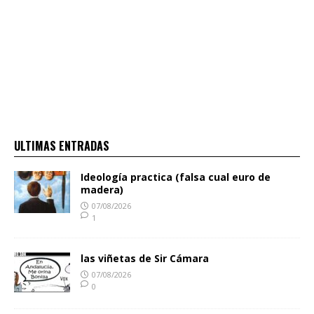
ULTIMAS ENTRADAS
Ideología practica (falsa cual euro de
madera)
07/08/2026
1
las viñetas de Sir Cámara
07/08/2026
0