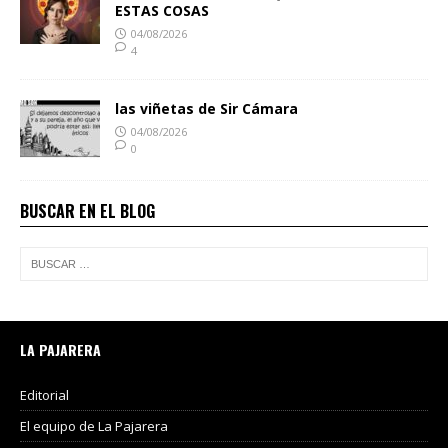
ESTAS COSAS
04/08/2026
4
las viñetas de Sir Cámara
04/08/2026
0
BUSCAR EN EL BLOG
LA PAJARERA
Editorial
El equipo de La Pajarera