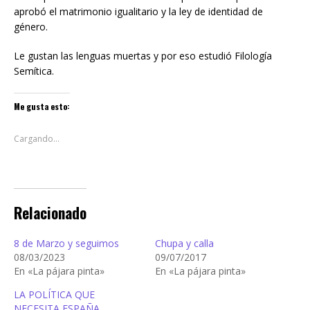
aprobó el matrimonio igualitario y la ley de identidad de
género.
Le gustan las lenguas muertas y por eso estudió Filología
Semítica.
Me gusta esto:
Cargando...
Relacionado
8 de Marzo y seguimos
Chupa y calla
08/03/2023
09/07/2017
En «La pájara pinta»
En «La pájara pinta»
LA POLÍTICA QUE
NECESITA ESPAÑA