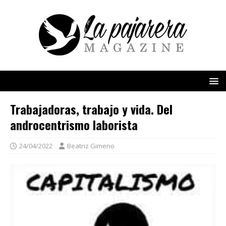
Trabajadoras, trabajo y vida. Del
androcentrismo laborista
24/04/2022
Beatriz Gimeno