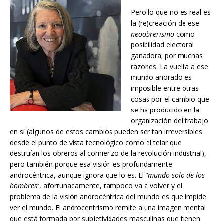
Pero lo que no es real es
la (re)creación de ese
neoobrerismo
como
posibilidad electoral
ganadora; por muchas
razones. La vuelta a ese
mundo añorado es
imposible entre otras
cosas por el cambio que
se ha producido en la
organización del trabajo
en sí (algunos de estos cambios pueden ser tan irreversibles
desde el punto de vista tecnológico como el telar que
destruían los obreros al comienzo de la revolución industrial),
pero también porque esa visión es profundamente
androcéntrica, aunque ignora que lo es. El
“mundo solo de los
hombres
”, afortunadamente, tampoco va a volver y el
problema de la visión androcéntrica del mundo es que impide
ver el mundo. El androcentrismo remite a una imagen mental
que está formada por subjetividades masculinas que tienen