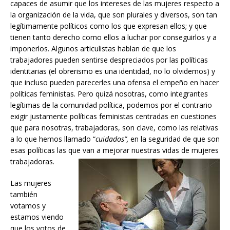
capaces de asumir que los intereses de las mujeres respecto a
la organización de la vida, que son plurales y diversos, son tan
legítimamente políticos como los que expresan ellos; y que
tienen tanto derecho como ellos a luchar por conseguirlos y a
imponerlos. Algunos articulistas hablan de que los
trabajadores pueden sentirse despreciados por las políticas
identitarias (el obrerismo es una identidad, no lo olvidemos) y
que incluso pueden parecerles una ofensa el empeño en hacer
políticas feministas. Pero quizá nosotras, como integrantes
legítimas de la comunidad política, podemos por el contrario
exigir justamente políticas feministas centradas en cuestiones
que para nosotras, trabajadoras, son clave, como las relativas
a lo que hemos llamado “
cuidados”,
en la seguridad de que son
esas políticas las que van a mejorar nuestras vidas de mujeres
trabajadoras.
Las mujeres
también
votamos y
estamos viendo
que los votos de