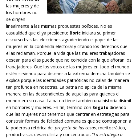
las mujeres y de
los hombres no
se dirigen
linealmente a las mismas propuestas políticas. No es
casualidad que el ya presidente
Boric
iniciara su primer
discurso tras las elecciones agradeciendo el papel de las
mujeres en la contienda electoral y citando los derechos que
ellas reclaman. Porque la vida que las mujeres trabajadoras
desean para ellas puede que no coincida con la que añoran los
trabajadores. Que los votos de las mujeres en todo el mundo
estén sirviendo para detener a la extrema derecha también se
explica porque las identidades patrióticas no calan de manera
tan profunda en nosotras. La patria no aplica de la misma
manera en las descendientes de aquellas para quienes el
mundo era su casa. La patria tiene también una historia disímil
en hombres y mujeres. En fin, termino con
Segato
diciendo
que las mujeres nos tenemos que centrar en estrategias para
construir formas de felicidad comunales que se contraponen a
la poderosa retórica del
proyecto de las cosas
, meritocrático,
productivista, desarrollista y concentrador. “
La estrategia a