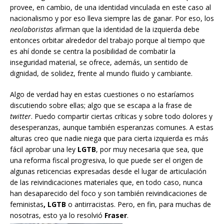
provee, en cambio, de una identidad vinculada en este caso al
nacionalismo y por eso lleva siempre las de ganar. Por eso, los
neolaboristas
afirman que la identidad de la izquierda debe
entonces orbitar alrededor del trabajo porque al tiempo que
es ahí donde se centra la posibilidad de combatir la
inseguridad material, se ofrece, además, un sentido de
dignidad, de solidez, frente al mundo fluido y cambiante.
Algo de verdad hay en estas cuestiones o no estaríamos
discutiendo sobre ellas; algo que se escapa a la frase de
twitter
. Puedo compartir ciertas críticas y sobre todo dolores y
desesperanzas, aunque también esperanzas comunes. A estas
alturas creo que nadie niega que para cierta izquierda es más
fácil aprobar una ley
LGTB
, por muy necesaria que sea, que
una reforma fiscal progresiva, lo que puede ser el origen de
algunas reticencias expresadas desde el lugar de articulación
de las reivindicaciones materiales que, en todo caso, nunca
han desaparecido del foco y son también reivindicaciones de
feministas
, LGTB
o antirracistas. Pero, en fin, para muchas de
nosotras, esto ya lo resolvió
Fraser
.