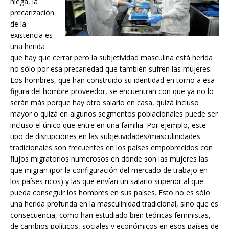
niega, la
precarización
de la
existencia es
una herida
que hay que cerrar pero la subjetividad masculina está herida
no sólo por esa precariedad que también sufren las mujeres.
Los hombres, que han construido su identidad en torno a esa
figura del hombre proveedor, se encuentran con que ya no lo
serán más porque hay otro salario en casa, quizá incluso
mayor o quizá en algunos segmentos poblacionales puede ser
incluso el único que entre en una familia. Por ejemplo, este
tipo de disrupciones en las subjetividades/masculinidades
tradicionales son frecuentes en los países empobrecidos con
flujos migratorios numerosos en donde son las mujeres las
que migran (por la configuración del mercado de trabajo en
los países ricos) y las que envían un salario superior al que
pueda conseguir los hombres en sus países. Esto no es sólo
una herida profunda en la masculinidad tradicional, sino que es
consecuencia, como han estudiado bien teóricas feministas,
de cambios políticos, sociales y económicos en esos países de