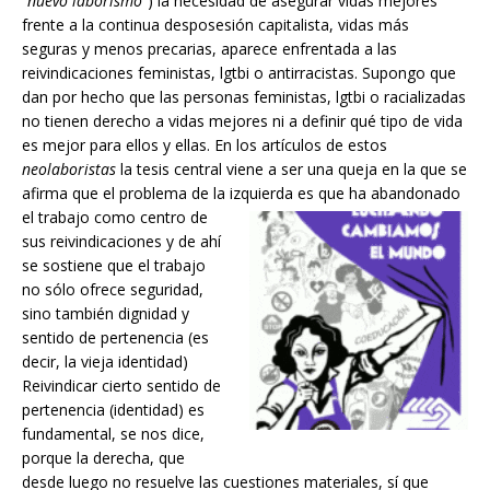
“
nuevo laborismo
”) la necesidad de asegurar vidas mejores
frente a la continua desposesión capitalista, vidas más
seguras y menos precarias, aparece enfrentada a las
reivindicaciones feministas, lgtbi o antirracistas. Supongo que
dan por hecho que las personas feministas, lgtbi o racializadas
no tienen derecho a vidas mejores ni a definir qué tipo de vida
es mejor para ellos y ellas. En los artículos de estos
neolaboristas
la tesis central viene a ser una queja en la que se
afirma que el problema de la izquierda es que ha abandonado
el trabajo como centro
de
sus reivindicaciones y de ahí
se sostiene que el trabajo
no sólo ofrece seguridad,
sino también dignidad y
sentido de pertenencia (es
decir, la vieja identidad)
Reivindicar cierto sentido de
pertenencia (identidad) es
fundamental, se nos dice,
porque la derecha, que
desde luego no resuelve las cuestiones materiales, sí que