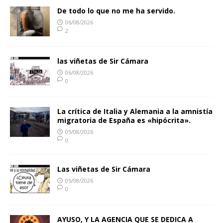
De todo lo que no me ha servido.
06/08/2026
2
las viñetas de Sir Cámara
06/08/2026
0
La crítica de Italia y Alemania a la amnistía
migratoria de España es «hipócrita».
05/08/2026
0
Las viñetas de Sir Cámara
05/08/2026
0
AYUSO, Y LA AGENCIA QUE SE DEDICA A