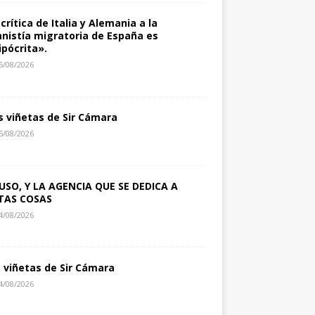
 crítica de Italia y Alemania a la
nistía migratoria de España es
ipócrita».
5/08/2026
s viñetas de Sir Cámara
5/08/2026
USO, Y LA AGENCIA QUE SE DEDICA A
TAS COSAS
4/08/2026
s viñetas de Sir Cámara
4/08/2026