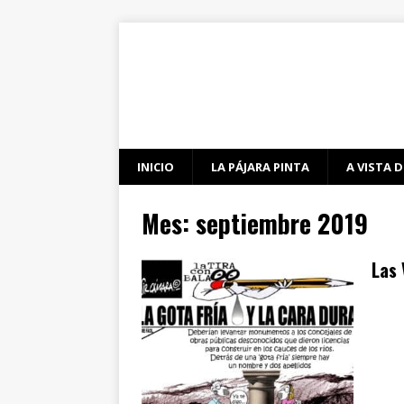
INICIO
LA PÁJARA PINTA
A VISTA D
Mes:
septiembre 2019
Las 