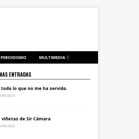
PERIODISMO
MULTIMEDIA
MAS ENTRADAS
 todo lo que no me ha servido.
6/08/2026
s viñetas de Sir Cámara
6/08/2026