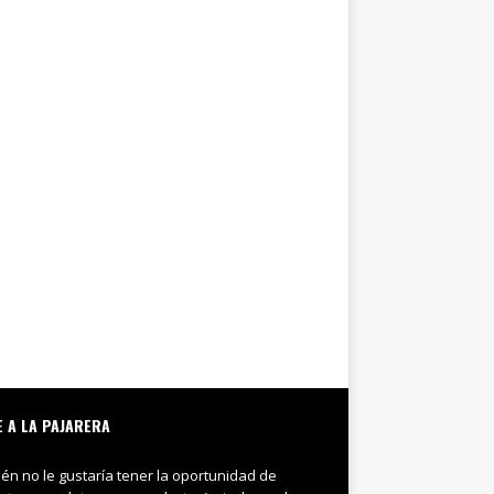
E A LA PAJARERA
ién no le gustaría tener la oportunidad de