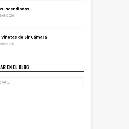
as incendiados
3/08/2026
s viñetas de Sir Cámara
3/08/2026
AR EN EL BLOG