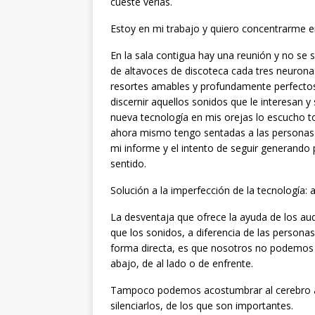
cueste verlas.
Estoy en mi trabajo y quiero concentrarme e
En la sala contigua hay una reunión y no se
de altavoces de discoteca cada tres neuron
resortes amables y profundamente perfectos
discernir aquellos sonidos que le interesan y 
nueva tecnología en mis orejas lo escucho to
ahora mismo tengo sentadas a las personas d
mi informe y el intento de seguir generando 
sentido.
Solución a la imperfección de la tecnología: 
La desventaja que ofrece la ayuda de los aud
que los sonidos, a diferencia de las personas
forma directa, es que nosotros no podemos id
abajo, de al lado o de enfrente.
Tampoco podemos acostumbrar al cerebro a d
silenciarlos, de los que son importantes.