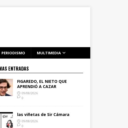
PERIODISMO
MULTIMEDIA
MAS ENTRADAS
FIGAREDO, EL NIETO QUE
APRENDIÓ A CAZAR
09/08/2026
0
las viñetas de Sir Cámara
09/08/2026
0