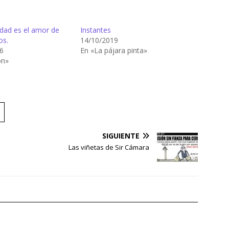
idad es el amor de
Instantes
os.
14/10/2019
6
En «La pájara pinta»
ón»
SIGUIENTE
Las viñetas de Sir Cámara