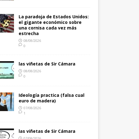
La paradoja de Estados Unidos:
el gigante económico sobre
una cornisa cada vez más
estrecha
08/08/2026
0
las viñetas de Sir Cámara
08/08/2026
0
Ideología practica (falsa cual
euro de madera)
07/08/2026
1
las viñetas de Sir Cámara
07/08/2026