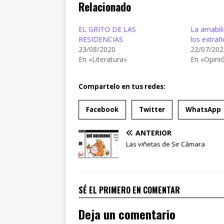
Relacionado
EL GRITO DE LAS
La amabil
RESIDENCIAS
los extrañ
23/08/2020
22/07/202
En «Literatura»
En «Opini
Compartelo en tus redes:
Facebook
Twitter
WhatsApp
ANTERIOR
Las viñetas de Sir Cámara
SÉ EL PRIMERO EN COMENTAR
Deja un comentario