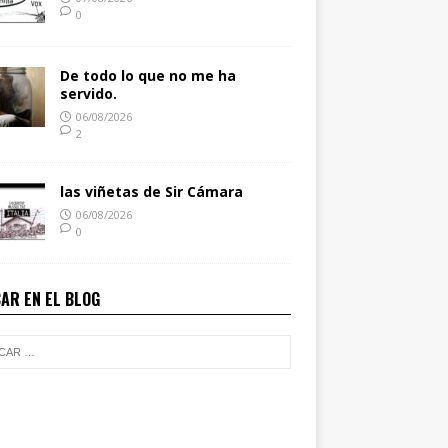
0
De todo lo que no me ha
servido.
06/08/2026
2
las viñetas de Sir Cámara
06/08/2026
0
AR EN EL BLOG