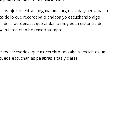
o los ojos mientras pegaba una larga calada y azuzaba su
eta de lo que recordaba o andaba yo escuchando algo
s de la autopista», que andan a muy poca distancia de
ya mierda oído he tenido siempre.
s accesorios, que mi cerebro no sabe silenciar, es un
eda escuchar las palabras altas y claras.