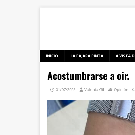
INICIO
LA PÁJARA PINTA
A VISTA D
Acostumbrarse a oir.
01/07/2025
Valenia Gil
Opinión