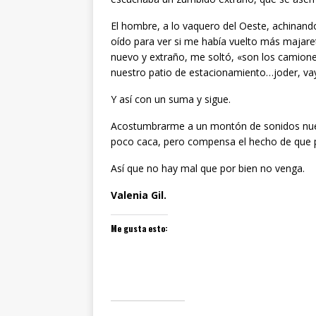
El hombre, a lo vaquero del Oeste, achinand
oído para ver si me había vuelto más majar
nuevo y extraño, me soltó, «son los camione
nuestro patio de estacionamiento…joder, va
Y así con un suma y sigue.
Acostumbrarme a un montón de sonidos nuevo
poco caca, pero compensa el hecho de que pu
Así que no hay mal que por bien no venga.
Valenia Gil.
Me gusta esto: