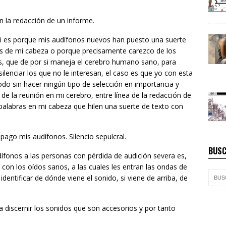
n la redacción de un informe.
 si es porque mis audífonos nuevos han puesto una suerte
as de mi cabeza o porque precisamente carezco de los
, que de por si maneja el cerebro humano sano, para
silenciar los que no le interesan, el caso es que yo con esta
do sin hacer ningún tipo de selección en importancia y
e la reunión en mi cerebro, entre línea de la redacción de
palabras en mi cabeza que hilen una suerte de texto con
apago mis audífonos. Silencio sepulcral.
BUSC
ífonos a las personas con pérdida de audición severa es,
 con los oídos sanos, a las cuales les entran las ondas de
entificar de dónde viene el sonido, si viene de arriba, de
iscernir los sonidos que son accesorios y por tanto